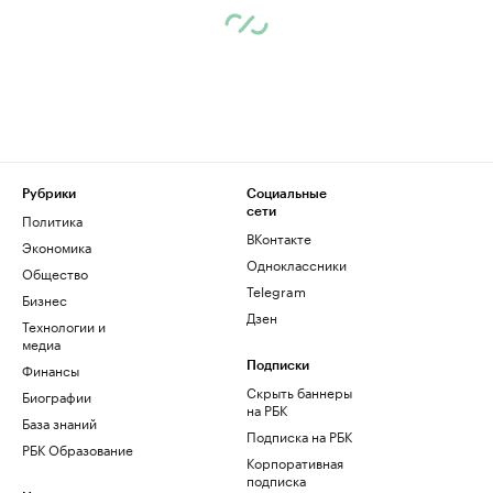
Рубрики
Социальные
сети
Политика
ВКонтакте
Экономика
Одноклассники
Общество
Telegram
Бизнес
Дзен
Технологии и
медиа
Финансы
Подписки
Скрыть баннеры
Биографии
на РБК
База знаний
Подписка на РБК
РБК Образование
Корпоративная
подписка