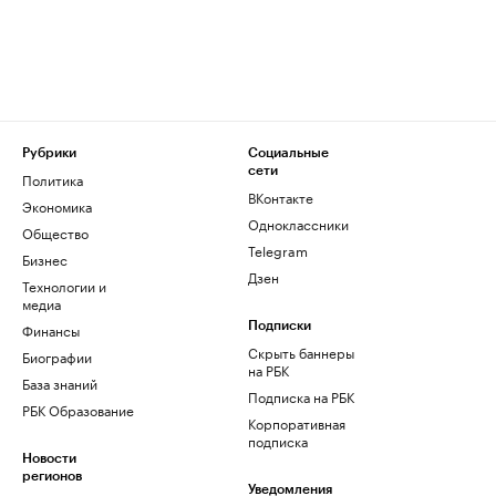
Рубрики
Социальные
сети
Политика
ВКонтакте
Экономика
Одноклассники
Общество
Telegram
Бизнес
Дзен
Технологии и
медиа
Финансы
Подписки
Скрыть баннеры
Биографии
на РБК
База знаний
Подписка на РБК
РБК Образование
Корпоративная
подписка
Новости
регионов
Уведомления