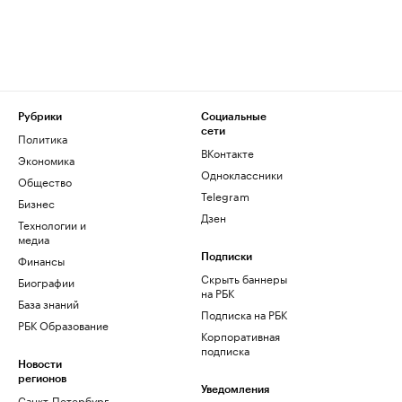
Рубрики
Социальные
сети
Политика
ВКонтакте
Экономика
Одноклассники
Общество
Telegram
Бизнес
Дзен
Технологии и
медиа
Финансы
Подписки
Скрыть баннеры
Биографии
на РБК
База знаний
Подписка на РБК
РБК Образование
Корпоративная
подписка
Новости
регионов
Уведомления
Санкт-Петербург