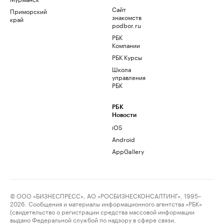
Сайт
Приморский
знакомств
край
podbor.ru
РБК
Компании
РБК Курсы
Школа
управления
РБК
РБК
Новости
iOS
Android
AppGallery
© ООО «БИЗНЕСПРЕСС», АО «РОСБИЗНЕСКОНСАЛТИНГ», 1995–
2026. Сообщения и материалы информационного агентства «РБК»
(свидетельство о регистрации средства массовой информации
выдано Федеральной службой по надзору в сфере связи,