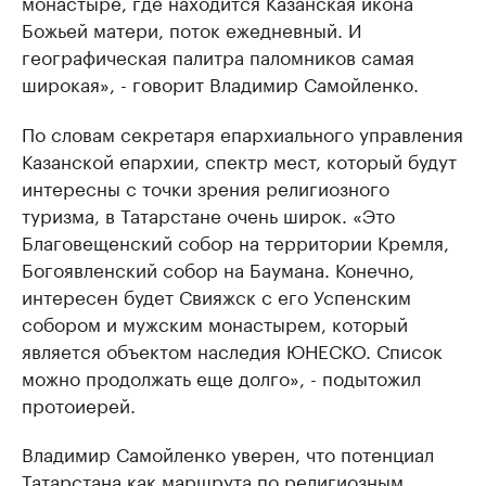
монастыре, где находится Казанская икона
Божьей матери, поток ежедневный. И
географическая палитра паломников самая
широкая», - говорит Владимир Самойленко.
По словам секретаря епархиального управления
Казанской епархии, спектр мест, который будут
интересны с точки зрения религиозного
туризма, в Татарстане очень широк. «Это
Благовещенский собор на территории Кремля,
Богоявленский собор на Баумана. Конечно,
интересен будет Свияжск с его Успенским
собором и мужским монастырем, который
является объектом наследия ЮНЕСКО. Список
можно продолжать еще долго», - подытожил
протоиерей.
Владимир Самойленко уверен, что потенциал
Татарстана как маршрута по религиозным