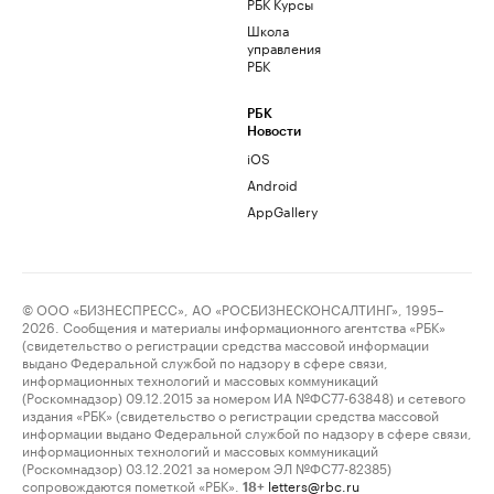
РБК Курсы
Школа
управления
РБК
РБК
Новости
iOS
Android
AppGallery
© ООО «БИЗНЕСПРЕСС», АО «РОСБИЗНЕСКОНСАЛТИНГ», 1995–
2026. Сообщения и материалы информационного агентства «РБК»
(свидетельство о регистрации средства массовой информации
выдано Федеральной службой по надзору в сфере связи,
информационных технологий и массовых коммуникаций
(Роскомнадзор) 09.12.2015 за номером ИА №ФС77-63848) и сетевого
издания «РБК» (свидетельство о регистрации средства массовой
информации выдано Федеральной службой по надзору в сфере связи,
информационных технологий и массовых коммуникаций
(Роскомнадзор) 03.12.2021 за номером ЭЛ №ФС77-82385)
сопровождаются пометкой «РБК».
letters@rbc.ru
18+