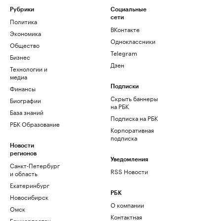
Рубрики
Социальные
сети
Политика
ВКонтакте
Экономика
Одноклассники
Общество
Telegram
Бизнес
Дзен
Технологии и
медиа
Финансы
Подписки
Скрыть баннеры
Биографии
на РБК
База знаний
Подписка на РБК
РБК Образование
Корпоративная
подписка
Новости
регионов
Уведомления
Санкт-Петербург
RSS Новости
и область
Екатеринбург
РБК
Новосибирск
О компании
Омск
Контактная
Башкортостан