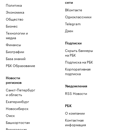
сети
Политика
ВКонтакте
Экономика
Одноклассники
Общество
Telegram
Бизнес
Дзен
Технологии и
медиа
Финансы
Подписки
Скрыть баннеры
Биографии
на РБК
База знаний
Подписка на РБК
РБК Образование
Корпоративная
подписка
Новости
регионов
Уведомления
Санкт-Петербург
RSS Новости
и область
Екатеринбург
РБК
Новосибирск
О компании
Омск
Контактная
Башкортостан
информация
Вологодская