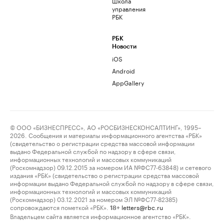
Школа
управления
РБК
РБК
Новости
iOS
Android
AppGallery
© ООО «БИЗНЕСПРЕСС», АО «РОСБИЗНЕСКОНСАЛТИНГ», 1995–
2026. Сообщения и материалы информационного агентства «РБК»
(свидетельство о регистрации средства массовой информации
выдано Федеральной службой по надзору в сфере связи,
информационных технологий и массовых коммуникаций
(Роскомнадзор) 09.12.2015 за номером ИА №ФС77-63848) и сетевого
издания «РБК» (свидетельство о регистрации средства массовой
информации выдано Федеральной службой по надзору в сфере связи,
информационных технологий и массовых коммуникаций
(Роскомнадзор) 03.12.2021 за номером ЭЛ №ФС77-82385)
сопровождаются пометкой «РБК».
letters@rbc.ru
18+
Владельцем сайта является информационное агентство «РБК».