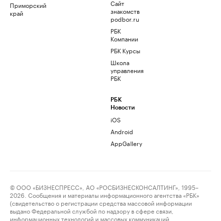
Сайт
Приморский
знакомств
край
podbor.ru
РБК
Компании
РБК Курсы
Школа
управления
РБК
РБК
Новости
iOS
Android
AppGallery
© ООО «БИЗНЕСПРЕСС», АО «РОСБИЗНЕСКОНСАЛТИНГ», 1995–
2026. Сообщения и материалы информационного агентства «РБК»
(свидетельство о регистрации средства массовой информации
выдано Федеральной службой по надзору в сфере связи,
информационных технологий и массовых коммуникаций