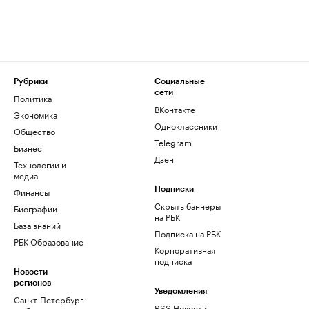
Рубрики
Социальные
сети
Политика
ВКонтакте
Экономика
Одноклассники
Общество
Telegram
Бизнес
Дзен
Технологии и
медиа
Финансы
Подписки
Скрыть баннеры
Биографии
на РБК
База знаний
Подписка на РБК
РБК Образование
Корпоративная
подписка
Новости
регионов
Уведомления
Санкт-Петербург
RSS Новости