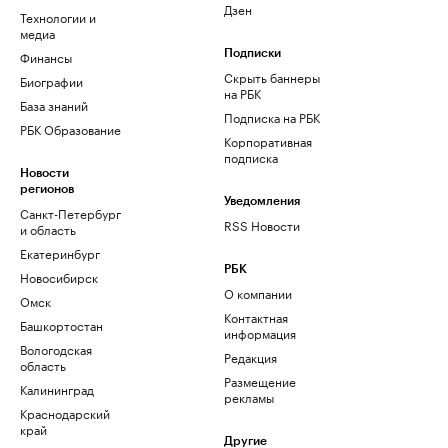
Дзен
Технологии и
медиа
Финансы
Подписки
Скрыть баннеры
Биографии
на РБК
База знаний
Подписка на РБК
РБК Образование
Корпоративная
подписка
Новости
регионов
Уведомления
Санкт-Петербург
RSS Новости
и область
Екатеринбург
РБК
Новосибирск
О компании
Омск
Контактная
Башкортостан
информация
Вологодская
Редакция
область
Размещение
Калининград
рекламы
Краснодарский
край
Другие