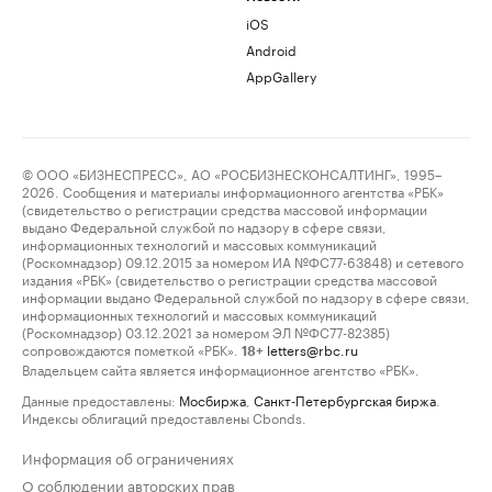
iOS
Android
AppGallery
© ООО «БИЗНЕСПРЕСС», АО «РОСБИЗНЕСКОНСАЛТИНГ», 1995–
2026. Сообщения и материалы информационного агентства «РБК»
(свидетельство о регистрации средства массовой информации
выдано Федеральной службой по надзору в сфере связи,
информационных технологий и массовых коммуникаций
(Роскомнадзор) 09.12.2015 за номером ИА №ФС77-63848) и сетевого
издания «РБК» (свидетельство о регистрации средства массовой
информации выдано Федеральной службой по надзору в сфере связи,
информационных технологий и массовых коммуникаций
(Роскомнадзор) 03.12.2021 за номером ЭЛ №ФС77-82385)
сопровождаются пометкой «РБК».
letters@rbc.ru
18+
Владельцем сайта является информационное агентство «РБК».
Данные предоставлены:
Мосбиржа
,
Санкт-Петербургская биржа
.
Индексы облигаций предоставлены Cbonds.
Информация об ограничениях
О соблюдении авторских прав