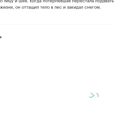
о лицу и шее. Когда потерпевшая перестала подавать
жизни, он оттащил тело в лес и закидал снегом.
в