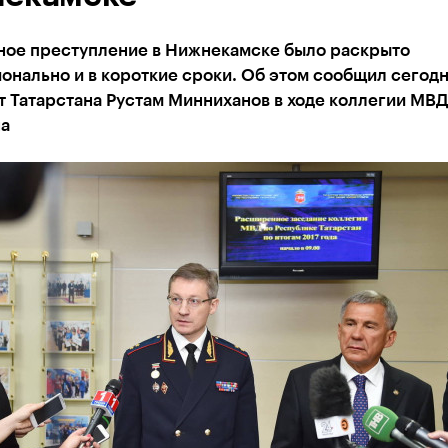
ное преступление в Нижнекамске было раскрыто
нально и в короткие сроки. Об этом сообщил сегод
 Татарстана Рустам Минниханов в ходе коллегии МВД
на