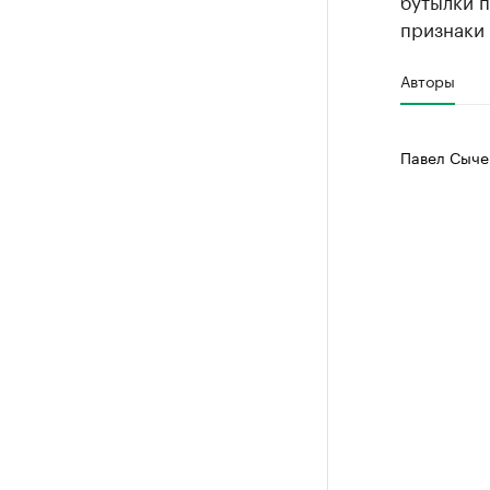
бутылки п
признаки 
Авторы
Павел Сыче