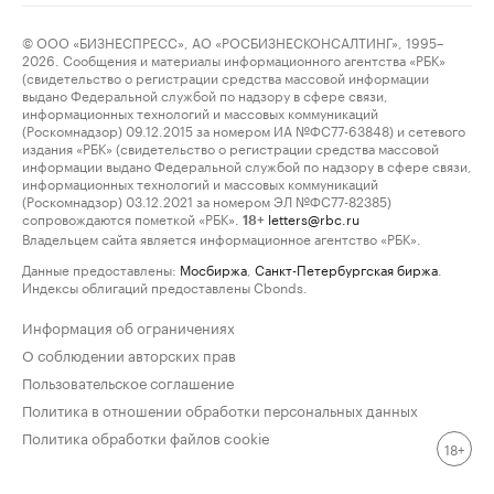
© ООО «БИЗНЕСПРЕСС», АО «РОСБИЗНЕСКОНСАЛТИНГ», 1995–
2026. Сообщения и материалы информационного агентства «РБК»
(свидетельство о регистрации средства массовой информации
выдано Федеральной службой по надзору в сфере связи,
информационных технологий и массовых коммуникаций
(Роскомнадзор) 09.12.2015 за номером ИА №ФС77-63848) и сетевого
издания «РБК» (свидетельство о регистрации средства массовой
информации выдано Федеральной службой по надзору в сфере связи,
информационных технологий и массовых коммуникаций
(Роскомнадзор) 03.12.2021 за номером ЭЛ №ФС77-82385)
сопровождаются пометкой «РБК».
letters@rbc.ru
18+
Владельцем сайта является информационное агентство «РБК».
Данные предоставлены:
Мосбиржа
,
Санкт-Петербургская биржа
.
Индексы облигаций предоставлены Cbonds.
Информация об ограничениях
О соблюдении авторских прав
Пользовательское соглашение
Политика в отношении обработки персональных данных
Политика обработки файлов cookie
18+