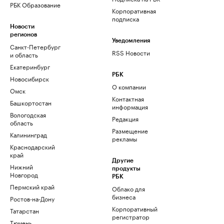
РБК Образование
Корпоративная
подписка
Новости
регионов
Уведомления
Санкт-Петербург
RSS Новости
и область
Екатеринбург
РБК
Новосибирск
О компании
Омск
Контактная
Башкортостан
информация
Вологодская
Редакция
область
Размещение
Калининград
рекламы
Краснодарский
край
Другие
Нижний
продукты
Новгород
РБК
Пермский край
Облако для
бизнеса
Ростов-на-Дону
Корпоративный
Татарстан
регистратор
Тюмень