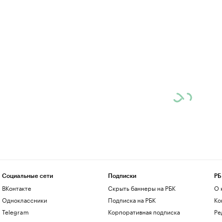
Социальные сети
Подписки
РБ
ВКонтакте
Скрыть баннеры на РБК
О 
Одноклассники
Подписка на РБК
Ко
Telegram
Корпоративная подписка
Ре