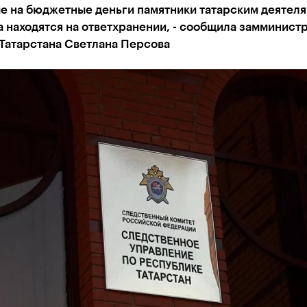
е на бюджетные деньги памятники татарским деятеля
а находятся на ответхранении, - сообщила замминист
Татарстана Светлана Персова