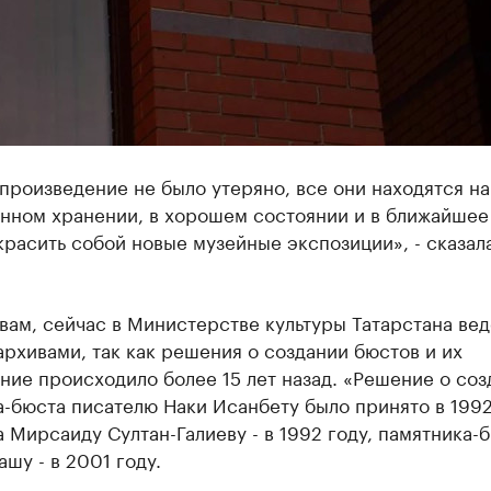
произведение не было утеряно, все они находятся на
енном хранении, в хорошем состоянии и в ближайшее
расить собой новые музейные экспозиции», - сказал
вам, сейчас в Министерстве культуры Татарстана вед
архивами, так как решения о создании бюстов и их
ние происходило более 15 лет назад. «Решение о соз
-бюста писателю Наки Исанбету было принято в 1992
 Мирсаиду Султан-Галиеву - в 1992 году, памятника-
ашу - в 2001 году.