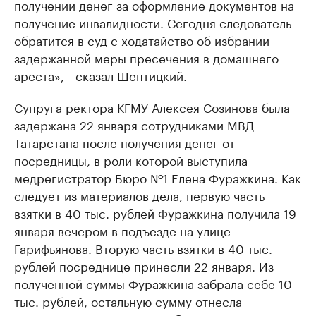
получении денег за оформление документов на
получение инвалидности. Сегодня следователь
обратится в суд с ходатайство об избрании
задержанной меры пресечения в домашнего
ареста», - сказал Шептицкий.
Супруга ректора КГМУ Алексея Созинова была
задержана 22 января сотрудниками МВД
Татарстана после получения денег от
посредницы, в роли которой выступила
медрегистратор Бюро №1 Елена Фуражкина. Как
следует из материалов дела, первую часть
взятки в 40 тыс. рублей Фуражкина получила 19
января вечером в подъезде на улице
Гарифьянова. Вторую часть взятки в 40 тыс.
рублей посреднице принесли 22 января. Из
полученной суммы Фуражкина забрала себе 10
тыс. рублей, остальную сумму отнесла