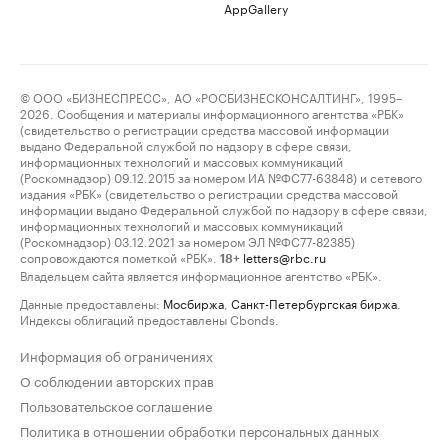
AppGallery
© ООО «БИЗНЕСПРЕСС», АО «РОСБИЗНЕСКОНСАЛТИНГ», 1995–
2026. Сообщения и материалы информационного агентства «РБК»
(свидетельство о регистрации средства массовой информации
выдано Федеральной службой по надзору в сфере связи,
информационных технологий и массовых коммуникаций
(Роскомнадзор) 09.12.2015 за номером ИА №ФС77-63848) и сетевого
издания «РБК» (свидетельство о регистрации средства массовой
информации выдано Федеральной службой по надзору в сфере связи,
информационных технологий и массовых коммуникаций
(Роскомнадзор) 03.12.2021 за номером ЭЛ №ФС77-82385)
сопровождаются пометкой «РБК».
letters@rbc.ru
18+
Владельцем сайта является информационное агентство «РБК».
Данные предоставлены:
Мосбиржа
,
Санкт-Петербургская биржа
.
Индексы облигаций предоставлены Cbonds.
Информация об ограничениях
О соблюдении авторских прав
Пользовательское соглашение
Политика в отношении обработки персональных данных