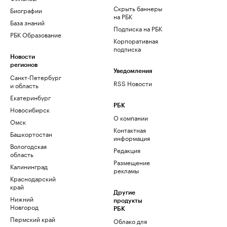
Скрыть баннеры
Биографии
на РБК
База знаний
Подписка на РБК
РБК Образование
Корпоративная
подписка
Новости
регионов
Уведомления
Санкт-Петербург
RSS Новости
и область
Екатеринбург
РБК
Новосибирск
О компании
Омск
Контактная
Башкортостан
информация
Вологодская
Редакция
область
Размещение
Калининград
рекламы
Краснодарский
край
Другие
Нижний
продукты
Новгород
РБК
Пермский край
Облако для