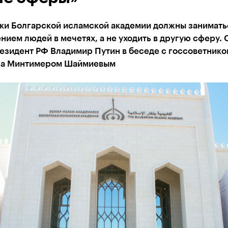
ки Болгарской исламской академии должны занимать
ием людей в мечетях, а не уходить в другую сферу. 
езидент РФ Владимир Путин в беседе с госсоветнико
на Минтимером Шаймиевым