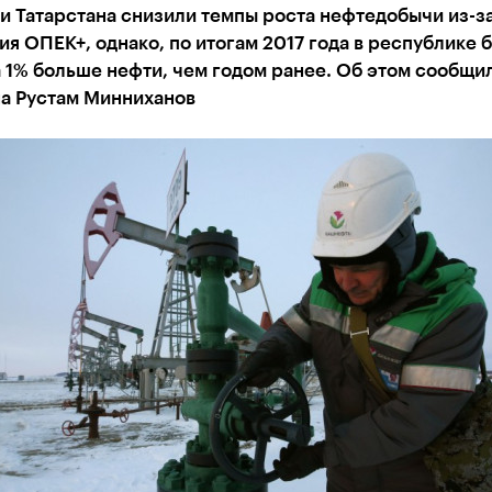
и Татарстана снизили темпы роста нефтедобычи из-з
я ОПЕК+, однако, по итогам 2017 года в республике 
 1% больше нефти, чем годом ранее. Об этом сообщил
на Рустам Минниханов