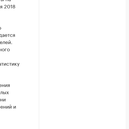
я 2018
о
дается
елей.
ного
атистику
ения
алых
они
ений и