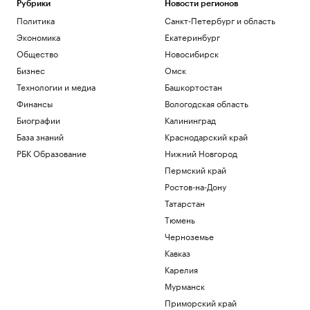
Рубрики
Новости регионов
Политика
Санкт-Петербург и область
Экономика
Екатеринбург
Общество
Новосибирск
Бизнес
Омск
Технологии и медиа
Башкортостан
Финансы
Вологодская область
Биографии
Калининград
База знаний
Краснодарский край
РБК Образование
Нижний Новгород
Пермский край
Ростов-на-Дону
Татарстан
Тюмень
Черноземье
Кавказ
Карелия
Мурманск
Приморский край