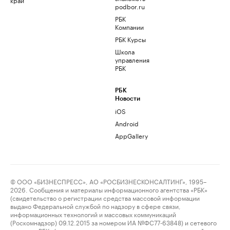
podbor.ru
РБК
Компании
РБК Курсы
Школа
управления
РБК
РБК
Новости
iOS
Android
AppGallery
© ООО «БИЗНЕСПРЕСС», АО «РОСБИЗНЕСКОНСАЛТИНГ», 1995–
2026. Сообщения и материалы информационного агентства «РБК»
(свидетельство о регистрации средства массовой информации
выдано Федеральной службой по надзору в сфере связи,
информационных технологий и массовых коммуникаций
(Роскомнадзор) 09.12.2015 за номером ИА №ФС77-63848) и сетевого