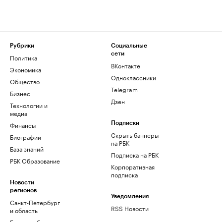
Рубрики
Социальные
сети
Политика
ВКонтакте
Экономика
Одноклассники
Общество
Telegram
Бизнес
Дзен
Технологии и
медиа
Финансы
Подписки
Скрыть баннеры
Биографии
на РБК
База знаний
Подписка на РБК
РБК Образование
Корпоративная
подписка
Новости
регионов
Уведомления
Санкт-Петербург
RSS Новости
и область
Екатеринбург