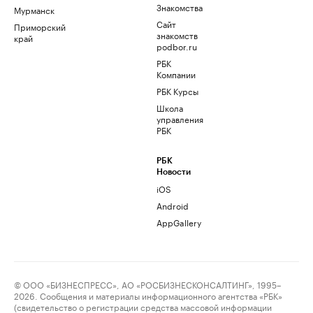
Знакомства
Мурманск
Сайт
Приморский
знакомств
край
podbor.ru
РБК
Компании
РБК Курсы
Школа
управления
РБК
РБК
Новости
iOS
Android
AppGallery
© ООО «БИЗНЕСПРЕСС», АО «РОСБИЗНЕСКОНСАЛТИНГ», 1995–
2026. Сообщения и материалы информационного агентства «РБК»
(свидетельство о регистрации средства массовой информации