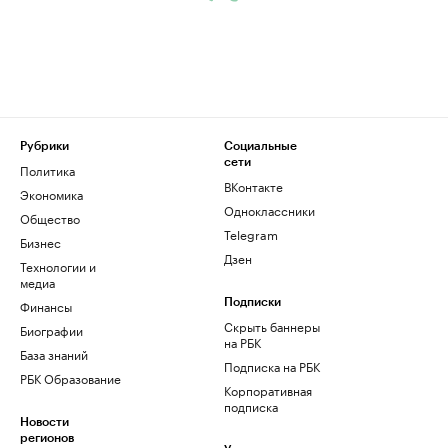
Рубрики
Социальные
сети
Политика
ВКонтакте
Экономика
Одноклассники
Общество
Telegram
Бизнес
Дзен
Технологии и
медиа
Финансы
Подписки
Скрыть баннеры
Биографии
на РБК
База знаний
Подписка на РБК
РБК Образование
Корпоративная
подписка
Новости
регионов