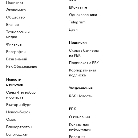
Политика
ВКонтакте
Экономика
Одноклассники
Общество
Telegram
Бизнес
Дзен
Технологии и
медиа
Финансы
Подписки
Скрыть баннеры
Биографии
на РБК
База знаний
Подписка на РБК
РБК Образование
Корпоративная
подписка
Новости
регионов
Уведомления
Санкт-Петербург
RSS Новости
и область
Екатеринбург
РБК
Новосибирск
О компании
Омск
Контактная
Башкортостан
информация
Вологодская
Редакция