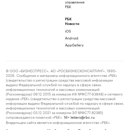
управления
РБК
РБК
Новости
iOS
Android
AppGallery
© ООО «БИЗНЕСПРЕСС», АО «РОСБИЗНЕСКОНСАЛТИНГ», 1995–
2026. Сообщения и материалы информационного агентства «РБК»
(свидетельство о регистрации средства массовой информации
выдано Федеральной службой по надзору в сфере связи,
информационных технологий и массовых коммуникаций
(Роскомнадзор) 09.12.2015 за номером ИА №ФС77-63848) и сетевого
издания «РБК» (свидетельство о регистрации средства массовой
информации выдано Федеральной службой по надзору в сфере связи,
информационных технологий и массовых коммуникаций
(Роскомнадзор) 03.12.2021 за номером ЭЛ №ФС77-82385)
сопровождаются пометкой «РБК».
letters@rbc.ru
18+
Владельцем сайта является информационное агентство «РБК».