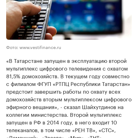
Фото: www.vestifinance.ru
«В Татарстане запущен в эксплуатацию второй
мультиплекс цифрового телевидения с охватом
81,5% домохозяйств. В текущем году совместно
с филиалом ФГУП «РТПЦ Республики Татарстан»
предстоит завершить работы по охвату всех
домохозяйств вторым мультиплексом цифрового
эфирного вещания», - сказал Шайхутдинов на
коллегии министерства. Второй мультиплекс
запущен в РФ в 2014 году, в него входит 10
телеканалов, в том числе «РЕН ТВ», «СТС»,
«Домашний», «Звезда», «Мир», «ТНТ».