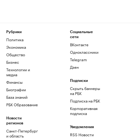
Рубрики
Социальные
сети
Политика
ВКонтакте
Экономика
Одноклассники
Общество
Telegram
Бизнес
Дзен
Технологии и
медиа
Финансы
Подписки
Скрыть баннеры
Биографии
на РБК
База знаний
Подписка на РБК
РБК Образование
Корпоративная
подписка
Новости
регионов
Уведомления
Санкт-Петербург
RSS Новости
и область