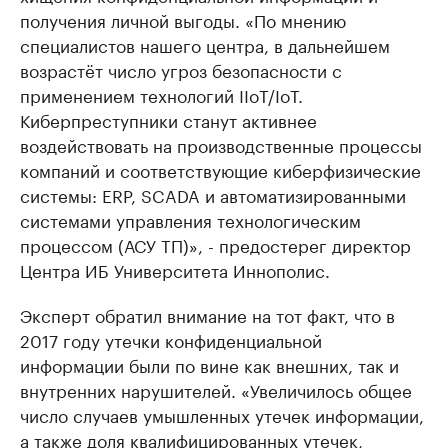
получения личной выгоды. «По мнению
специалистов нашего центра, в дальнейшем
возрастёт число угроз безопасности с
применением технологий IIoT/IoT.
Киберпреступники станут активнее
воздействовать на производственные процессы
компаний и соответствующие киберфизические
системы: ERP, SCADA и автоматизированными
системами управления технологическим
процессом (АСУ ТП)», - предостерег директор
Центра ИБ Университета Иннополис.
Эксперт обратил внимание на тот факт, что в
2017 году утечки конфиденциальной
информации были по вине как внешних, так и
внутренних нарушителей. «Увеличилось общее
число случаев умышленных утечек информации,
а также доля квалифицированных утечек,