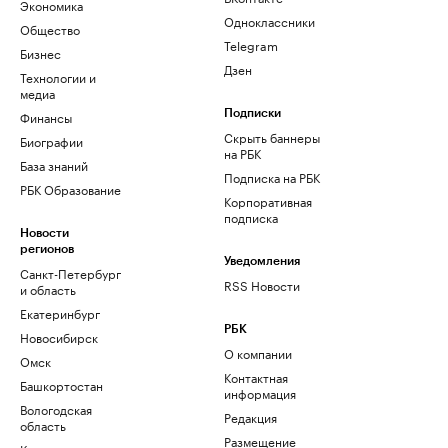
Экономика
Одноклассники
Общество
Telegram
Бизнес
Дзен
Технологии и
медиа
Финансы
Подписки
Скрыть баннеры
Биографии
на РБК
База знаний
Подписка на РБК
РБК Образование
Корпоративная
подписка
Новости
регионов
Уведомления
Санкт-Петербург
RSS Новости
и область
Екатеринбург
РБК
Новосибирск
О компании
Омск
Контактная
Башкортостан
информация
Вологодская
Редакция
область
Размещение