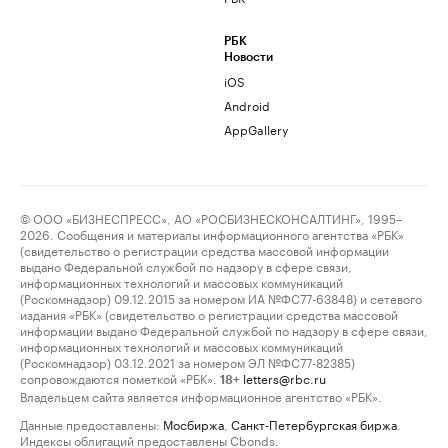
РБК
Новости
iOS
Android
AppGallery
© ООО «БИЗНЕСПРЕСС», АО «РОСБИЗНЕСКОНСАЛТИНГ», 1995–
2026. Сообщения и материалы информационного агентства «РБК»
(свидетельство о регистрации средства массовой информации
выдано Федеральной службой по надзору в сфере связи,
информационных технологий и массовых коммуникаций
(Роскомнадзор) 09.12.2015 за номером ИА №ФС77-63848) и сетевого
издания «РБК» (свидетельство о регистрации средства массовой
информации выдано Федеральной службой по надзору в сфере связи,
информационных технологий и массовых коммуникаций
(Роскомнадзор) 03.12.2021 за номером ЭЛ №ФС77-82385)
сопровождаются пометкой «РБК».
letters@rbc.ru
18+
Владельцем сайта является информационное агентство «РБК».
Данные предоставлены:
Мосбиржа
,
Санкт-Петербургская биржа
.
Индексы облигаций предоставлены Cbonds.