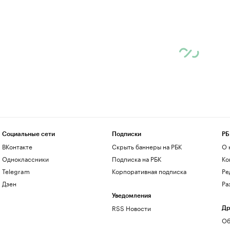
Социальные сети
Подписки
РБ
ВКонтакте
Скрыть баннеры на РБК
О 
Одноклассники
Подписка на РБК
Ко
Telegram
Корпоративная подписка
Ре
Дзен
Ра
Уведомления
RSS Новости
Др
Об