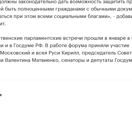
должны законодательно дать возможность защитить п
ей быть полноценными гражданами с обычными доку
аться при этом всеми социальными благами», - добав
ит.
ственские парламентские встречи прошли в январе в
 и в Госдуме РФ. В работе форума приняли участие
Московский и всея Руси Кирилл, председатель Совет
и Валентина Матвиенко, сенаторы и депутаты Госдум
в