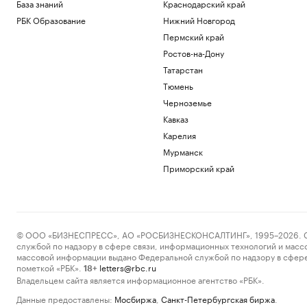
База знаний
Краснодарский край
РБК Образование
Нижний Новгород
Пермский край
Ростов-на-Дону
Татарстан
Тюмень
Черноземье
Кавказ
Карелия
Мурманск
Приморский край
© ООО «БИЗНЕСПРЕСС», АО «РОСБИЗНЕСКОНСАЛТИНГ», 1995–2026. Сообщ
службой по надзору в сфере связи, информационных технологий и масс
массовой информации выдано Федеральной службой по надзору в сфере
пометкой «РБК».
letters@rbc.ru
18+
Владельцем сайта является информационное агентство «РБК».
Данные предоставлены:
Мосбиржа
,
Санкт-Петербургская биржа
.