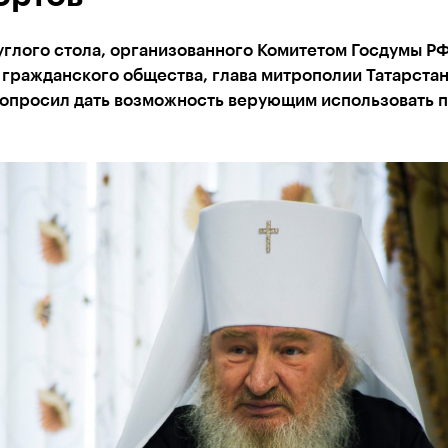
углого стола, организованного Комитетом Госдумы РФ
гражданского общества, глава митрополии Татарста
опросил дать возможность верующим использовать 