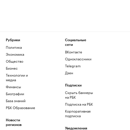
Рубрики
Социальные
сети
Политика
ВКонтакте
Экономика
Одноклассники
Общество
Telegram
Бизнес
Дзен
Технологии и
медиа
Финансы
Подписки
Скрыть баннеры
Биографии
на РБК
База знаний
Подписка на РБК
РБК Образование
Корпоративная
подписка
Новости
регионов
Уведомления