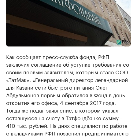
Как сообщает пресс-служба фонда, РФП
заключил соглашение об уступке требования со
своим первым заявителем, которым стало ООО
«ТатМак». «Генеральный директор легендарной
для Казани сети быстрого питания Олег
Абдульменев первым обратился в Фонд в день
открытия его офиса, 4 сентября 2017 года.
Тогда же подал заявление, в котором указал
оставшуюся на счету в Татфондбанке сумму -
410 тыс. рублей. На днях специалист по работе
с вкладчиками РФП позвонил предпринимателю