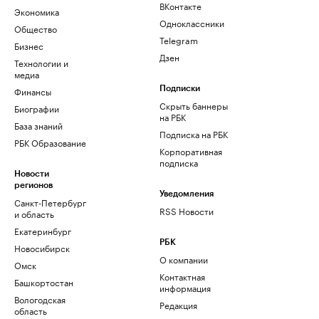
ВКонтакте
Экономика
Одноклассники
Общество
Telegram
Бизнес
Дзен
Технологии и
медиа
Финансы
Подписки
Скрыть баннеры
Биографии
на РБК
База знаний
Подписка на РБК
РБК Образование
Корпоративная
подписка
Новости
регионов
Уведомления
Санкт-Петербург
RSS Новости
и область
Екатеринбург
РБК
Новосибирск
О компании
Омск
Контактная
Башкортостан
информация
Вологодская
Редакция
область