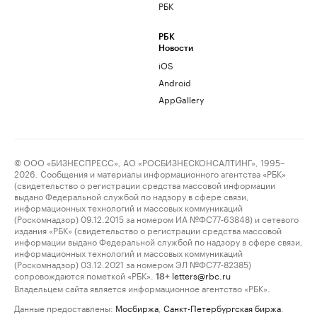
РБК
РБК
Новости
iOS
Android
AppGallery
© ООО «БИЗНЕСПРЕСС», АО «РОСБИЗНЕСКОНСАЛТИНГ», 1995–
2026. Сообщения и материалы информационного агентства «РБК»
(свидетельство о регистрации средства массовой информации
выдано Федеральной службой по надзору в сфере связи,
информационных технологий и массовых коммуникаций
(Роскомнадзор) 09.12.2015 за номером ИА №ФС77-63848) и сетевого
издания «РБК» (свидетельство о регистрации средства массовой
информации выдано Федеральной службой по надзору в сфере связи,
информационных технологий и массовых коммуникаций
(Роскомнадзор) 03.12.2021 за номером ЭЛ №ФС77-82385)
сопровождаются пометкой «РБК».
letters@rbc.ru
18+
Владельцем сайта является информационное агентство «РБК».
Данные предоставлены:
Мосбиржа
,
Санкт-Петербургская биржа
.