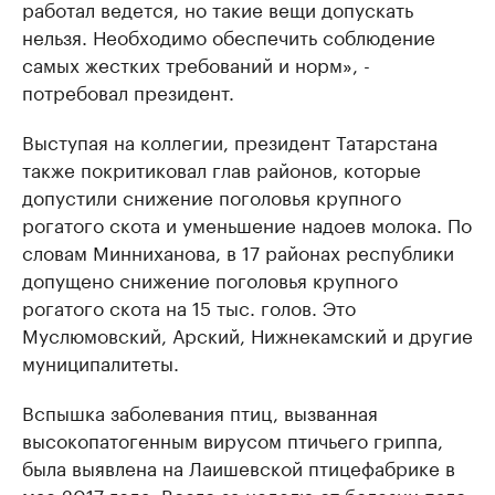
работал ведется, но такие вещи допускать
нельзя. Необходимо обеспечить соблюдение
самых жестких требований и норм», -
потребовал президент.
Выступая на коллегии, президент Татарстана
также покритиковал глав районов, которые
допустили снижение поголовья крупного
рогатого скота и уменьшение надоев молока. По
словам Минниханова, в 17 районах республики
допущено снижение поголовья крупного
рогатого скота на 15 тыс. голов. Это
Муслюмовский, Арский, Нижнекамский и другие
муниципалитеты.
Вспышка заболевания птиц, вызванная
высокопатогенным вирусом птичьего гриппа,
была выявлена на Лаишевской птицефабрике в
мае 2017 года. Всего за неделю от болезни пало