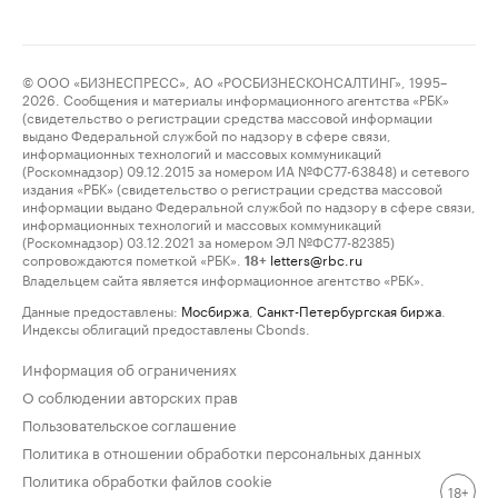
© ООО «БИЗНЕСПРЕСС», АО «РОСБИЗНЕСКОНСАЛТИНГ», 1995–
2026. Сообщения и материалы информационного агентства «РБК»
(свидетельство о регистрации средства массовой информации
выдано Федеральной службой по надзору в сфере связи,
информационных технологий и массовых коммуникаций
(Роскомнадзор) 09.12.2015 за номером ИА №ФС77-63848) и сетевого
издания «РБК» (свидетельство о регистрации средства массовой
информации выдано Федеральной службой по надзору в сфере связи,
информационных технологий и массовых коммуникаций
(Роскомнадзор) 03.12.2021 за номером ЭЛ №ФС77-82385)
сопровождаются пометкой «РБК».
letters@rbc.ru
18+
Владельцем сайта является информационное агентство «РБК».
Данные предоставлены:
Мосбиржа
,
Санкт-Петербургская биржа
.
Индексы облигаций предоставлены Cbonds.
Информация об ограничениях
О соблюдении авторских прав
Пользовательское соглашение
Политика в отношении обработки персональных данных
Политика обработки файлов cookie
18+