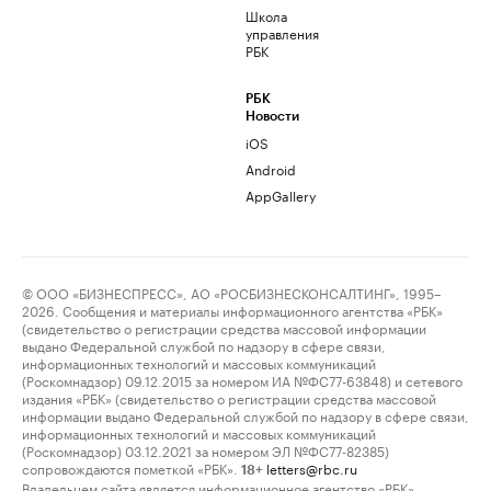
Школа
управления
РБК
РБК
Новости
iOS
Android
AppGallery
© ООО «БИЗНЕСПРЕСС», АО «РОСБИЗНЕСКОНСАЛТИНГ», 1995–
2026. Сообщения и материалы информационного агентства «РБК»
(свидетельство о регистрации средства массовой информации
выдано Федеральной службой по надзору в сфере связи,
информационных технологий и массовых коммуникаций
(Роскомнадзор) 09.12.2015 за номером ИА №ФС77-63848) и сетевого
издания «РБК» (свидетельство о регистрации средства массовой
информации выдано Федеральной службой по надзору в сфере связи,
информационных технологий и массовых коммуникаций
(Роскомнадзор) 03.12.2021 за номером ЭЛ №ФС77-82385)
сопровождаются пометкой «РБК».
letters@rbc.ru
18+
Владельцем сайта является информационное агентство «РБК».