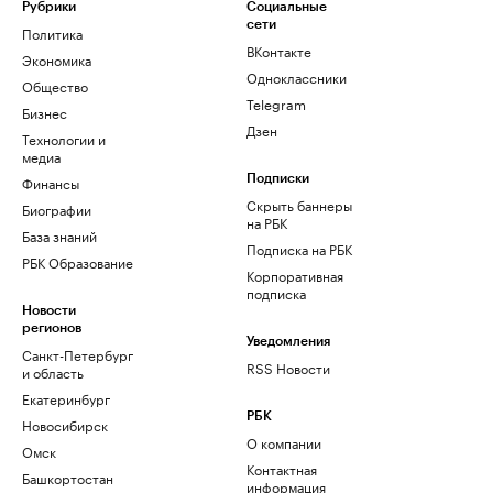
Рубрики
Социальные
сети
Политика
ВКонтакте
Экономика
Одноклассники
Общество
Telegram
Бизнес
Дзен
Технологии и
медиа
Финансы
Подписки
Скрыть баннеры
Биографии
на РБК
База знаний
Подписка на РБК
РБК Образование
Корпоративная
подписка
Новости
регионов
Уведомления
Санкт-Петербург
RSS Новости
и область
Екатеринбург
РБК
Новосибирск
О компании
Омск
Контактная
Башкортостан
информация