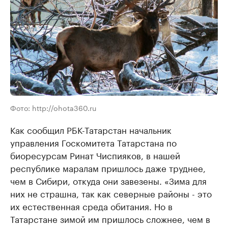
Фото: http://ohota360.ru
Как сообщил РБК-Татарстан начальник
управления Госкомитета Татарстана по
биоресурсам Ринат Чиспияков, в нашей
республике маралам пришлось даже труднее,
чем в Сибири, откуда они завезены. «Зима для
них не страшна, так как северные районы - это
их естественная среда обитания. Но в
Татарстане зимой им пришлось сложнее, чем в