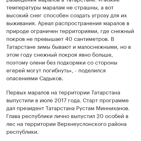
температуры маралам не страшны, а вот
высокий снег способен создать угрозу для их
выживания. Ареал распространения маралов в
природе ограничен территориями, где снежный
покров не превышает 40 сантиметров. В
Татарстане зимы бывают и малоснежными, но в
этом году снежный покроя явно больше,
поэтому олени без подкормки со стороны
егерей могут погибнуть», - поделился
опасениями Садыков.
Первых маралов на территории Татарстана
выпустили в июле 2017 года. Старт программе
дал президент Татарстана Рустам Минниханов.
Глава республики лично выпустил 20 особей в
лес на территории Верхнеуслонского района
республики.