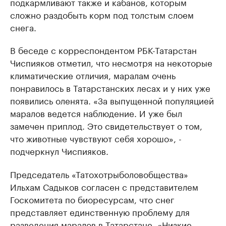
подкармливают также и кабанов, которым
сложно раздобыть корм под толстым слоем
снега.
В беседе с корреспондентом РБК-Татарстан
Чиспияков отметил, что несмотря на некоторые
климатические отличия, маралам очень
понравилось в Татарстанских лесах и у них уже
появились оленята. «За выпущенной популяцией
маралов ведется наблюдение. И уже был
замечен приплод. Это свидетельствует о том,
что животные чувствуют себя хорошо», -
подчеркнул Чиспияков.
Председатель «Татохотрыболовобщества»
Ильхам Садыков согласен с представителем
Госкомитета по биоресурсам, что снег
представляет единственную проблему для
разведения маралов в Татарстане. «Низкие