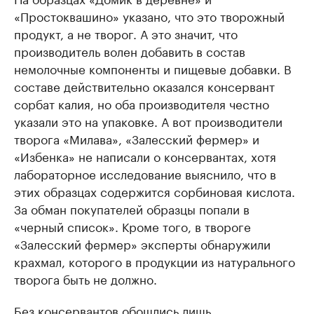
«Простоквашино» указано, что это творожный
продукт, а не творог. А это значит, что
производитель волен добавить в состав
немолочные компоненты и пищевые добавки. В
составе действительно оказался консервант
сорбат калия, но оба производителя честно
указали это на упаковке. А вот производители
творога «Милава», «Залесский фермер» и
«Избенка» не написали о консервантах, хотя
лабораторное исследование выяснило, что в
этих образцах содержится сорбиновая кислота.
За обман покупателей образцы попали в
«черный список». Кроме того, в твороге
«Залесский фермер» эксперты обнаружили
крахмал, которого в продукции из натурального
творога быть не должно.
Без консервантов обошлись лишь