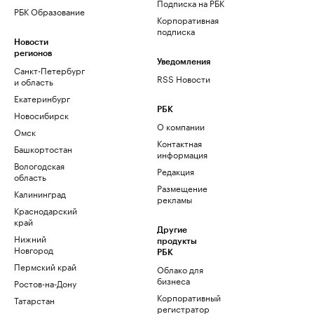
Подписка на РБК
РБК Образование
Корпоративная
подписка
Новости
регионов
Уведомления
Санкт-Петербург
RSS Новости
и область
Екатеринбург
РБК
Новосибирск
О компании
Омск
Контактная
Башкортостан
информация
Вологодская
Редакция
область
Размещение
Калининград
рекламы
Краснодарский
край
Другие
Нижний
продукты
Новгород
РБК
Пермский край
Облако для
бизнеса
Ростов-на-Дону
Корпоративный
Татарстан
регистратор