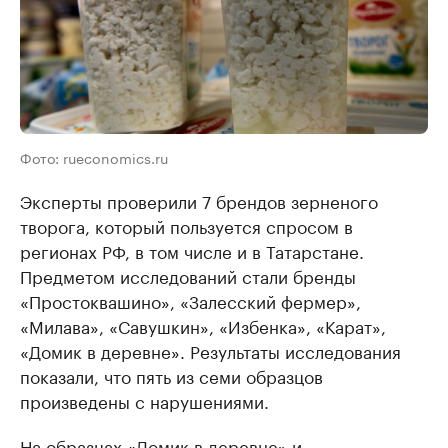
Фото: rueconomics.ru
Эксперты проверили 7 брендов зерненого
творога, который пользуется спросом в
регионах РФ, в том числе и в Татарстане.
Предметом исследований стали бренды
«Простоквашино», «Залесский фермер»,
«Милава», «Савушкин», «Избенка», «Карат»,
«Домик в деревне». Результаты исследования
показали, что пять из семи образцов
произведены с нарушениями.
На образцах «Домик в деревне» и