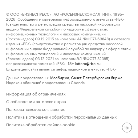
© ООО «БИЗНЕСПРЕСС», АО «РОСБИЗНЕСКОНСАЛТИНГ», 1995–
2026. Сообщения и материалы информационного агентства «РБК»
(свидетельство о регистрации средства массовой информации
выдано Федеральной службой по надзору в сфере связи,
информационных технологий и массовых коммуникаций
(Роскомнадзор) 09.12.2015 за номером ИА №ФС77-63848) и сетевого
издания «РБК» (свидетельство о регистрации средства массовой
информации выдано Федеральной службой по надзору в сфере связи,
информационных технологий и массовых коммуникаций
(Роскомнадзор) 03.12.2021 за номером ЭЛ №ФС77-82385)
сопровождаются пометкой «РБК».
letters@rbc.ru
18+
Владельцем сайта является информационное агентство «РБК».
Данные предоставлены:
Мосбиржа
,
Санкт-Петербургская биржа
.
Индексы облигаций предоставлены Cbonds.
Информация об ограничениях
О соблюдении авторских прав
Пользовательское соглашение
Политика в отношении обработки персональных данных
Политика обработки файлов cookie
18+