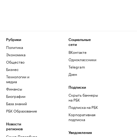
Рубрики
Социальные
сети
Политика
ВКонтакте
Экономика
Одноклассники
Общество
Telegram
Бизнес
Дзен
Технологии и
медиа
Финансы
Подписки
Скрыть баннеры
Биографии
на РБК
База знаний
Подписка на РБК
РБК Образование
Корпоративная
подписка
Новости
регионов
Уведомления
Санкт-Петербург