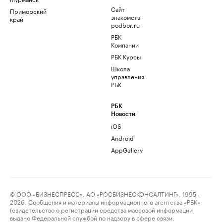
Сайт
Приморский
знакомств
край
podbor.ru
РБК
Компании
РБК Курсы
Школа
управления
РБК
РБК
Новости
iOS
Android
AppGallery
© ООО «БИЗНЕСПРЕСС», АО «РОСБИЗНЕСКОНСАЛТИНГ», 1995–
2026. Сообщения и материалы информационного агентства «РБК»
(свидетельство о регистрации средства массовой информации
выдано Федеральной службой по надзору в сфере связи,