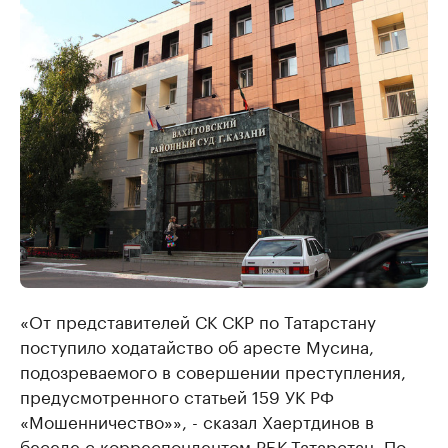
«От представителей СК СКР по Татарстану
поступило ходатайство об аресте Мусина,
подозреваемого в совершении преступления,
предусмотренного статьей 159 УК РФ
«Мошенничество»», - сказал Хаертдинов в
беседе с корреспондентом РБК-Татарстан. По