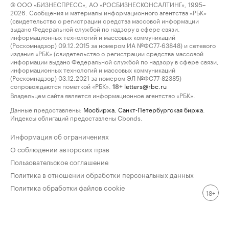
© ООО «БИЗНЕСПРЕСС», АО «РОСБИЗНЕСКОНСАЛТИНГ», 1995–
2026. Сообщения и материалы информационного агентства «РБК»
(свидетельство о регистрации средства массовой информации
выдано Федеральной службой по надзору в сфере связи,
информационных технологий и массовых коммуникаций
(Роскомнадзор) 09.12.2015 за номером ИА №ФС77-63848) и сетевого
издания «РБК» (свидетельство о регистрации средства массовой
информации выдано Федеральной службой по надзору в сфере связи,
информационных технологий и массовых коммуникаций
(Роскомнадзор) 03.12.2021 за номером ЭЛ №ФС77-82385)
сопровождаются пометкой «РБК».
letters@rbc.ru
18+
Владельцем сайта является информационное агентство «РБК».
Данные предоставлены:
Мосбиржа
,
Санкт-Петербургская биржа
.
Индексы облигаций предоставлены Cbonds.
Информация об ограничениях
О соблюдении авторских прав
Пользовательское соглашение
Политика в отношении обработки персональных данных
Политика обработки файлов cookie
18+