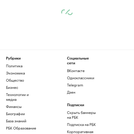
Рубрики
Социальные
сети
Политика
ВКонтакте
Экономика
Одноклассники
Общество
Telegram
Бизнес
Дзен
Технологии и
медиа
Финансы
Подписки
Скрыть баннеры
Биографии
на РБК
База знаний
Подписка на РБК
РБК Образование
Корпоративная