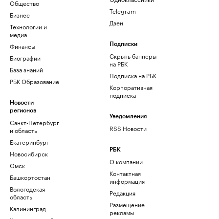
Общество
Telegram
Бизнес
Дзен
Технологии и
медиа
Финансы
Подписки
Скрыть баннеры
Биографии
на РБК
База знаний
Подписка на РБК
РБК Образование
Корпоративная
подписка
Новости
регионов
Уведомления
Санкт-Петербург
RSS Новости
и область
Екатеринбург
РБК
Новосибирск
О компании
Омск
Контактная
Башкортостан
информация
Вологодская
Редакция
область
Размещение
Калининград
рекламы