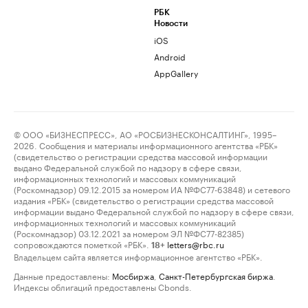
РБК
Новости
iOS
Android
AppGallery
© ООО «БИЗНЕСПРЕСС», АО «РОСБИЗНЕСКОНСАЛТИНГ», 1995–
2026. Сообщения и материалы информационного агентства «РБК»
(свидетельство о регистрации средства массовой информации
выдано Федеральной службой по надзору в сфере связи,
информационных технологий и массовых коммуникаций
(Роскомнадзор) 09.12.2015 за номером ИА №ФС77-63848) и сетевого
издания «РБК» (свидетельство о регистрации средства массовой
информации выдано Федеральной службой по надзору в сфере связи,
информационных технологий и массовых коммуникаций
(Роскомнадзор) 03.12.2021 за номером ЭЛ №ФС77-82385)
сопровождаются пометкой «РБК».
letters@rbc.ru
18+
Владельцем сайта является информационное агентство «РБК».
Данные предоставлены:
Мосбиржа
,
Санкт-Петербургская биржа
.
Индексы облигаций предоставлены Cbonds.