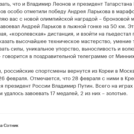
зать, что и Владимир Леонов и президент Татарстана
ов особо отметили победу Андрея Ларькова в марафо
ляю вас с новой олимпийской наградой – бронзовой 
авоевал Андрей Ларьков в лыжной гонке на 50 км. Эт
я, «королевская» дистанция, и взойти на пьедестал 
казать высочайшее техническое мастерство, умение 
ать силы, уникальное упорство, выносливость и волю
- говорится в поздравительной телеграмме от Минних
, российские спортсмены вернутся из Кореи в Моск
26 февраля. Отмечается, что 28 февраля с ними в Кр
я президент России Владимир Путин. Всего на играх
 удалось завоевать 17 медалей, 2 из них – золотые.
а Сотник