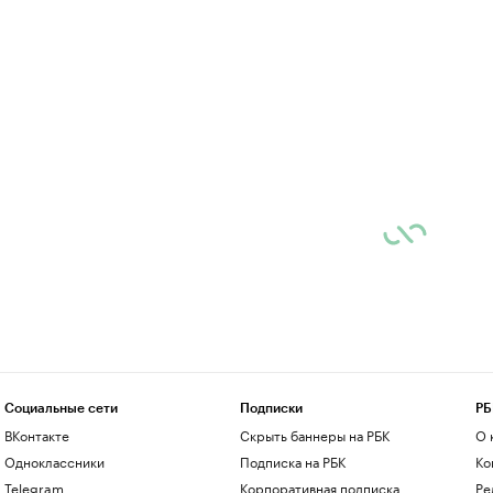
Социальные сети
Подписки
РБ
ВКонтакте
Скрыть баннеры на РБК
О 
Одноклассники
Подписка на РБК
Ко
Telegram
Корпоративная подписка
Ре