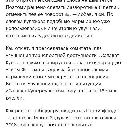
Поэтому решено сделать разворотные и петли и
отменить левые повороты», — добавил он. По
словам Куляжева подобные меры ранее уже
использовались и значительно улучшали
интенсивность дорожного движения.
Как отметил председатель комитета, для
улучшения транспортной доступности «Салават
Купере» также планируется оснастить дорогу до
улицы Фаттаха и Тэцевской остановочными
карманами и сетями наружного освещения.
Всего на улучшение дорожной ситуации
«Салават Купере» в этом году потратят 165 млн
рублей.
Как ранее сообщил руководитель Госжилфонда
Татарстана Талгат Абдуллин, строители с июля
2018 года начнут поэтапно вводить в