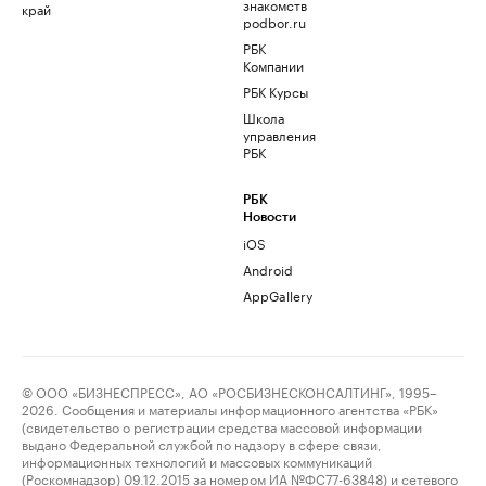
знакомств
край
podbor.ru
РБК
Компании
РБК Курсы
Школа
управления
РБК
РБК
Новости
iOS
Android
AppGallery
© ООО «БИЗНЕСПРЕСС», АО «РОСБИЗНЕСКОНСАЛТИНГ», 1995–
2026. Сообщения и материалы информационного агентства «РБК»
(свидетельство о регистрации средства массовой информации
выдано Федеральной службой по надзору в сфере связи,
информационных технологий и массовых коммуникаций
(Роскомнадзор) 09.12.2015 за номером ИА №ФС77-63848) и сетевого