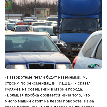
«Разворотные петли будут наземными, мы
строим по рекомендации ГИБДД», - сказал
Куляжев на совещании в мэрии города.
«Большая пробка создается из-за того, что
много машин стоят на левом повороте, из-за
этого практически одна полоса не двигается.