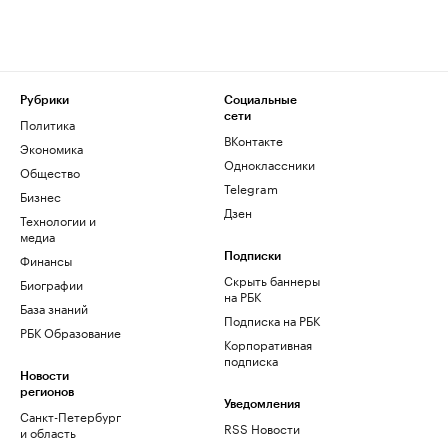
Рубрики
Социальные
сети
Политика
ВКонтакте
Экономика
Одноклассники
Общество
Telegram
Бизнес
Дзен
Технологии и
медиа
Финансы
Подписки
Скрыть баннеры
Биографии
на РБК
База знаний
Подписка на РБК
РБК Образование
Корпоративная
подписка
Новости
регионов
Уведомления
Санкт-Петербург
RSS Новости
и область