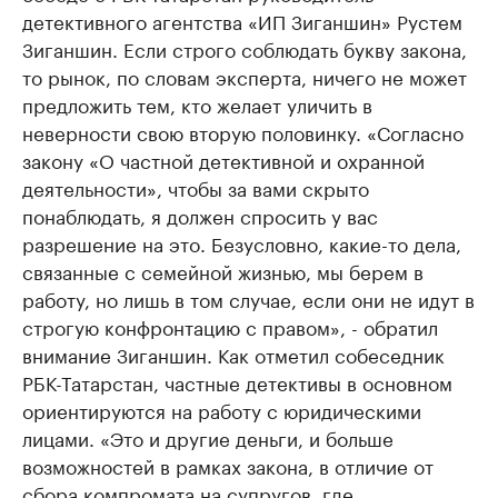
детективного агентства «ИП Зиганшин» Рустем
Зиганшин. Если строго соблюдать букву закона,
то рынок, по словам эксперта, ничего не может
предложить тем, кто желает уличить в
неверности свою вторую половинку. «Согласно
закону «О частной детективной и охранной
деятельности», чтобы за вами скрыто
понаблюдать, я должен спросить у вас
разрешение на это. Безусловно, какие-то дела,
связанные с семейной жизнью, мы берем в
работу, но лишь в том случае, если они не идут в
строгую конфронтацию с правом», - обратил
внимание Зиганшин. Как отметил собеседник
РБК-Татарстан, частные детективы в основном
ориентируются на работу с юридическими
лицами. «Это и другие деньги, и больше
возможностей в рамках закона, в отличие от
сбора компромата на супругов, где