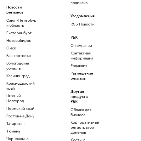
подписка
Новости
регионов
Уведомления
Санкт-Петербург
RSS Новости
и область
Екатеринбург
РБК
Новосибирск
О компании
Омск
Контактная
Башкортостан
информация
Вологодская
Редакция
область
Размещение
Калининград
рекламы
Краснодарский
край
Другие
Нижний
продукты
Новгород
РБК
Пермский край
Облако для
бизнеса
Ростов-на-Дону
Корпоративный
Татарстан
регистратор
Тюмень
доменов
Черноземье
Хостинг