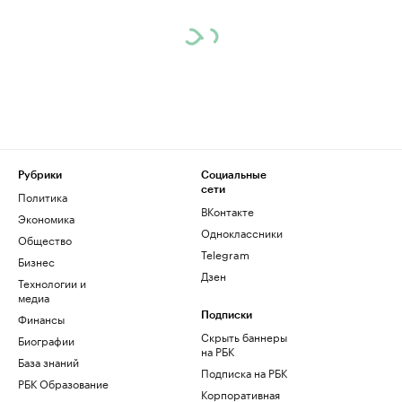
Рубрики
Социальные
сети
Политика
ВКонтакте
Экономика
Одноклассники
Общество
Telegram
Бизнес
Дзен
Технологии и
медиа
Финансы
Подписки
Скрыть баннеры
Биографии
на РБК
База знаний
Подписка на РБК
РБК Образование
Корпоративная