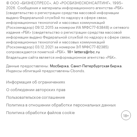
© ООО «БИЗНЕСПРЕСС», АО «РОСБИЗНЕСКОНСАЛТИНГ», 1995–
2026. Сообщения и материалы информационного агентства «РБК»
(свидетельство о регистрации средства массовой информации
выдано Федеральной службой по надзору в сфере связи,
информационных технологий и массовых коммуникаций
(Роскомнадзор) 09.12.2015 за номером ИА №ФС77-63848) и сетевого
издания «РБК» (свидетельство о регистрации средства массовой
информации выдано Федеральной службой по надзору в сфере связи,
информационных технологий и массовых коммуникаций
(Роскомнадзор) 03.12.2021 за номером ЭЛ №ФС77-82385)
сопровождаются пометкой «РБК».
letters@rbc.ru
18+
Владельцем сайта является информационное агентство «РБК».
Данные предоставлены:
Мосбиржа
,
Санкт-Петербургская биржа
.
Индексы облигаций предоставлены Cbonds.
Информация об ограничениях
О соблюдении авторских прав
Пользовательское соглашение
Политика в отношении обработки персональных данных
Политика обработки файлов cookie
18+