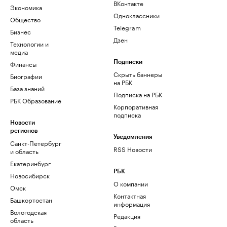
ВКонтакте
Экономика
Одноклассники
Общество
Telegram
Бизнес
Дзен
Технологии и
медиа
Финансы
Подписки
Скрыть баннеры
Биографии
на РБК
База знаний
Подписка на РБК
РБК Образование
Корпоративная
подписка
Новости
регионов
Уведомления
Санкт-Петербург
RSS Новости
и область
Екатеринбург
РБК
Новосибирск
О компании
Омск
Контактная
Башкортостан
информация
Вологодская
Редакция
область