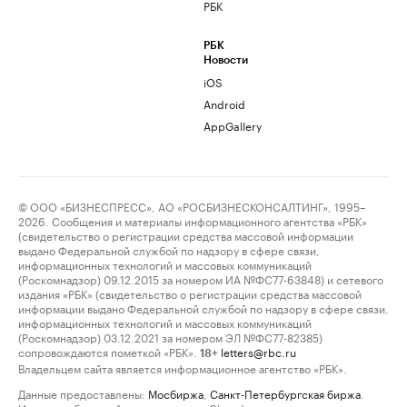
РБК
РБК
Новости
iOS
Android
AppGallery
© ООО «БИЗНЕСПРЕСС», АО «РОСБИЗНЕСКОНСАЛТИНГ», 1995–
2026. Сообщения и материалы информационного агентства «РБК»
(свидетельство о регистрации средства массовой информации
выдано Федеральной службой по надзору в сфере связи,
информационных технологий и массовых коммуникаций
(Роскомнадзор) 09.12.2015 за номером ИА №ФС77-63848) и сетевого
издания «РБК» (свидетельство о регистрации средства массовой
информации выдано Федеральной службой по надзору в сфере связи,
информационных технологий и массовых коммуникаций
(Роскомнадзор) 03.12.2021 за номером ЭЛ №ФС77-82385)
сопровождаются пометкой «РБК».
letters@rbc.ru
18+
Владельцем сайта является информационное агентство «РБК».
Данные предоставлены:
Мосбиржа
,
Санкт-Петербургская биржа
.