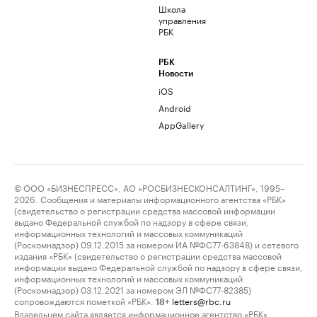
Школа
управления
РБК
РБК
Новости
iOS
Android
AppGallery
© ООО «БИЗНЕСПРЕСС», АО «РОСБИЗНЕСКОНСАЛТИНГ», 1995–
2026. Сообщения и материалы информационного агентства «РБК»
(свидетельство о регистрации средства массовой информации
выдано Федеральной службой по надзору в сфере связи,
информационных технологий и массовых коммуникаций
(Роскомнадзор) 09.12.2015 за номером ИА №ФС77-63848) и сетевого
издания «РБК» (свидетельство о регистрации средства массовой
информации выдано Федеральной службой по надзору в сфере связи,
информационных технологий и массовых коммуникаций
(Роскомнадзор) 03.12.2021 за номером ЭЛ №ФС77-82385)
сопровождаются пометкой «РБК».
letters@rbc.ru
18+
Владельцем сайта является информационное агентство «РБК».