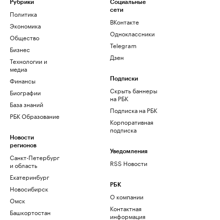
Рубрики
Социальные
сети
Политика
ВКонтакте
Экономика
Одноклассники
Общество
Telegram
Бизнес
Дзен
Технологии и
медиа
Финансы
Подписки
Скрыть баннеры
Биографии
на РБК
База знаний
Подписка на РБК
РБК Образование
Корпоративная
подписка
Новости
регионов
Уведомления
Санкт-Петербург
RSS Новости
и область
Екатеринбург
РБК
Новосибирск
О компании
Омск
Контактная
Башкортостан
информация