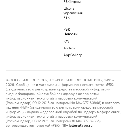
РБК Курсы
Школа
управления
РБК
РБК
Новости
iOS
Android
AppGallery
© ООО «БИЗНЕСПРЕСС», АО «РОСБИЗНЕСКОНСАЛТИНГ», 1995–
2026. Сообщения и материалы информационного агентства «РБК»
(свидетельство о регистрации средства массовой информации
выдано Федеральной службой по надзору в сфере связи,
информационных технологий и массовых коммуникаций
(Роскомнадзор) 09.12.2015 за номером ИА №ФС77-63848) и сетевого
издания «РБК» (свидетельство о регистрации средства массовой
информации выдано Федеральной службой по надзору в сфере связи,
информационных технологий и массовых коммуникаций
(Роскомнадзор) 03.12.2021 за номером ЭЛ №ФС77-82385)
сопровождаются пометкой «РБК».
letters@rbc.ru
18+