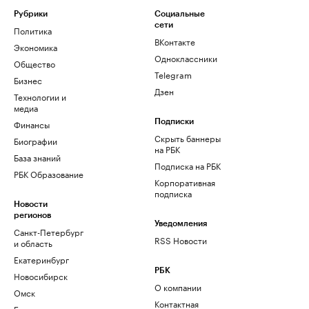
Рубрики
Социальные
сети
Политика
ВКонтакте
Экономика
Одноклассники
Общество
Telegram
Бизнес
Дзен
Технологии и
медиа
Финансы
Подписки
Скрыть баннеры
Биографии
на РБК
База знаний
Подписка на РБК
РБК Образование
Корпоративная
подписка
Новости
регионов
Уведомления
Санкт-Петербург
RSS Новости
и область
Екатеринбург
РБК
Новосибирск
О компании
Омск
Контактная
Башкортостан