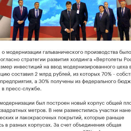
 о модернизации гальванического производства был
огласно стратегии развития холдинга «Вертолеты Ро
змер инвестиций на ввод модернизированного цеха 
цию составил 2 млрд рублей, из которых 70% - собс
предприятия, а 30% получены из федерального бюдже
 в пресс-службе.
 модернизации был построен новый корпус общей пл
 квадратных метров. В нем разместились участки нан
ческих и лакокрасочных покрытий, которые раньше
ь в разных корпусах. За счет объединения общая