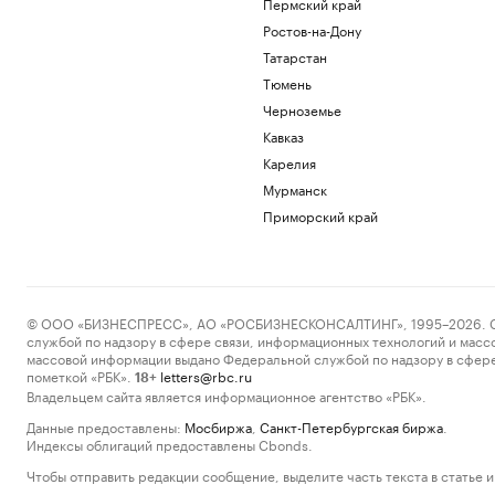
Пермский край
Ростов-на-Дону
Татарстан
Тюмень
Черноземье
Кавказ
Карелия
Мурманск
Приморский край
© ООО «БИЗНЕСПРЕСС», АО «РОСБИЗНЕСКОНСАЛТИНГ», 1995–2026. Сообщ
службой по надзору в сфере связи, информационных технологий и масс
массовой информации выдано Федеральной службой по надзору в сфере
пометкой «РБК».
letters@rbc.ru
18+
Владельцем сайта является информационное агентство «РБК».
Данные предоставлены:
Мосбиржа
,
Санкт-Петербургская биржа
.
Индексы облигаций предоставлены Cbonds.
Чтобы отправить редакции сообщение, выделите часть текста в статье и 