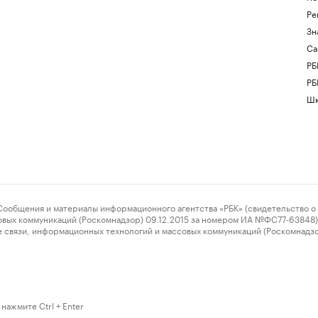
Ре
Зн
Са
РБ
РБ
Шк
ения и материалы информационного агентства «РБК» (свидетельство о 
овых коммуникаций (Роскомнадзор) 09.12.2015 за номером ИА №ФС77-63848) 
 связи, информационных технологий и массовых коммуникаций (Роскомнадз
нажмите Ctrl + Enter