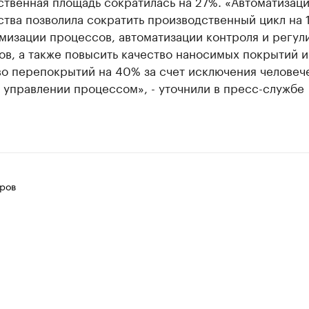
твенная площадь сократилась на 27%. «Автоматизац
тва позволила сократить производственный цикл на 
мизации процессов, автоматизации контроля и регул
в, а также повысить качество наносимых покрытий и
во перепокрытий на 40% за счет исключения человеч
 управлении процессом», - уточнили в пресс-службе
ров