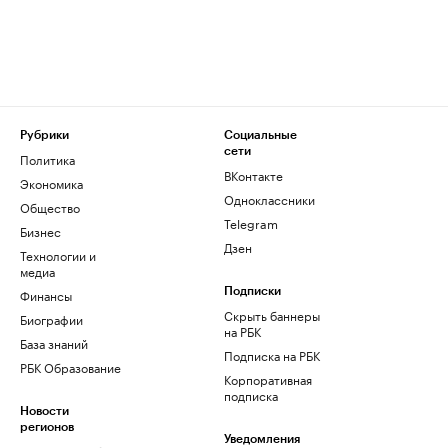
Рубрики
Социальные
сети
Политика
ВКонтакте
Экономика
Одноклассники
Общество
Telegram
Бизнес
Дзен
Технологии и
медиа
Финансы
Подписки
Скрыть баннеры
Биографии
на РБК
База знаний
Подписка на РБК
РБК Образование
Корпоративная
подписка
Новости
регионов
Уведомления