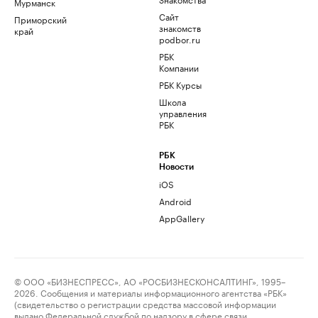
Мурманск
Сайт
Приморский
знакомств
край
podbor.ru
РБК
Компании
РБК Курсы
Школа
управления
РБК
РБК
Новости
iOS
Android
AppGallery
© ООО «БИЗНЕСПРЕСС», АО «РОСБИЗНЕСКОНСАЛТИНГ», 1995–
2026. Сообщения и материалы информационного агентства «РБК»
(свидетельство о регистрации средства массовой информации
выдано Федеральной службой по надзору в сфере связи,