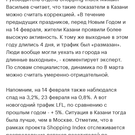
Васильев считает, что такие показатели в Казани
можно считать коррекцией. «В течение
предыдущих праздников, перед Новым Годом и
на 14 февраля, жители Казани проявили более
высокую активность. К тому же выходные в этом
году длились 4 дня, и трафик был «размазан».
Люди вообще могли уехать из города на
длинные выходные», - комментирует эксперт.
По словам специалистов, динамика по 8 марта
можно считать умеренно-отрицательной.
Напомним, на 14 февраля также наблюдался
спад на 3,2%, 23 февраля на 0,8%. А вот
новогодний трафик LFL, по сравнению с
прошлым годом - + 5%. Ситуация в Казани тогда
была лучше, чем в Москве. Отметим, что в
рамках проекта Shopping Index отслеживается
распределение потоков посетителей по