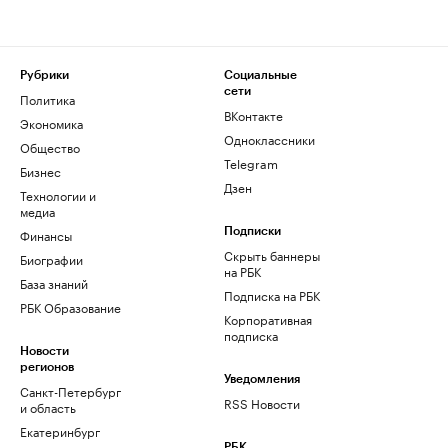
Рубрики
Социальные
сети
Политика
ВКонтакте
Экономика
Одноклассники
Общество
Telegram
Бизнес
Дзен
Технологии и
медиа
Финансы
Подписки
Скрыть баннеры
Биографии
на РБК
База знаний
Подписка на РБК
РБК Образование
Корпоративная
подписка
Новости
регионов
Уведомления
Санкт-Петербург
RSS Новости
и область
Екатеринбург
РБК