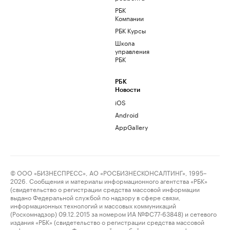
РБК
Компании
РБК Курсы
Школа
управления
РБК
РБК
Новости
iOS
Android
AppGallery
© ООО «БИЗНЕСПРЕСС», АО «РОСБИЗНЕСКОНСАЛТИНГ», 1995–
2026. Сообщения и материалы информационного агентства «РБК»
(свидетельство о регистрации средства массовой информации
выдано Федеральной службой по надзору в сфере связи,
информационных технологий и массовых коммуникаций
(Роскомнадзор) 09.12.2015 за номером ИА №ФС77-63848) и сетевого
издания «РБК» (свидетельство о регистрации средства массовой
информации выдано Федеральной службой по надзору в сфере связи,