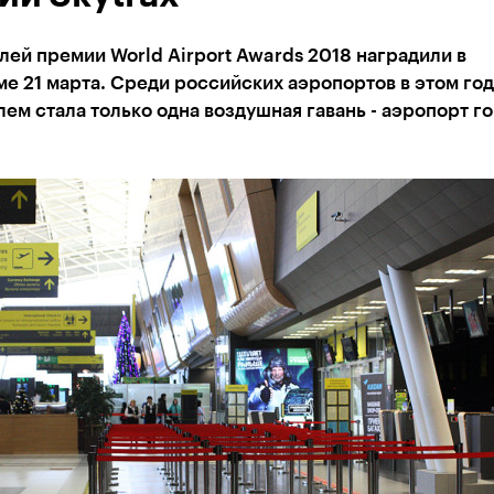
ей премии World Airport Awards 2018 наградили в
е 21 марта. Среди российских аэропортов в этом год
ем стала только одна воздушная гавань - аэропорт г