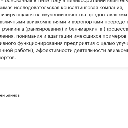
симая исследовательская консалтинговая компания,
лизирующаяся на изучении качества предоставляемы
различными авиакомпаниями и аэропортами посредст
а рэнкинга (ранжирования) и бенчмаркинга (процесс
ления, понимания и адаптации имеющихся примеров
ивного функционирования предприятия с целью улу
енной работы), эффективности деятельности авиаком
портов.
ей Блинов