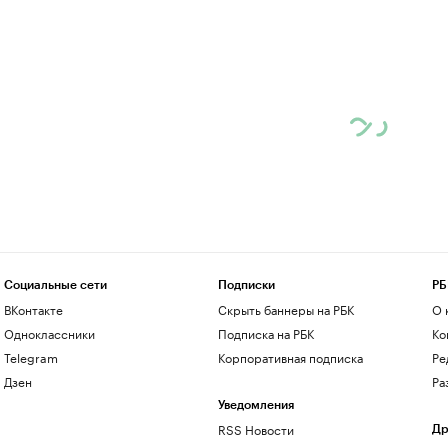
Социальные сети
Подписки
РБ
ВКонтакте
Скрыть баннеры на РБК
О 
Одноклассники
Подписка на РБК
Ко
Telegram
Корпоративная подписка
Ре
Дзен
Ра
Уведомления
RSS Новости
Др