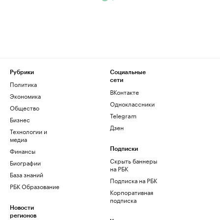
Рубрики
Социальные
сети
Политика
ВКонтакте
Экономика
Одноклассники
Общество
Telegram
Бизнес
Дзен
Технологии и
медиа
Финансы
Подписки
Скрыть баннеры
Биографии
на РБК
База знаний
Подписка на РБК
РБК Образование
Корпоративная
подписка
Новости
регионов