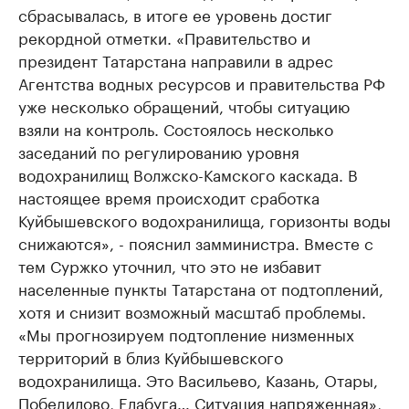
сбрасывалась, в итоге ее уровень достиг
рекордной отметки. «Правительство и
президент Татарстана направили в адрес
Агентства водных ресурсов и правительства РФ
уже несколько обращений, чтобы ситуацию
взяли на контроль. Состоялось несколько
заседаний по регулированию уровня
водохранилищ Волжско-Камского каскада. В
настоящее время происходит сработка
Куйбышевского водохранилища, горизонты воды
снижаются», - пояснил замминистра. Вместе с
тем Суржко уточнил, что это не избавит
населенные пункты Татарстана от подтоплений,
хотя и снизит возможный масштаб проблемы.
«Мы прогнозируем подтопление низменных
территорий в близ Куйбышевского
водохранилища. Это Васильево, Казань, Отары,
Победилово, Елабуга… Ситуация напряженная»,