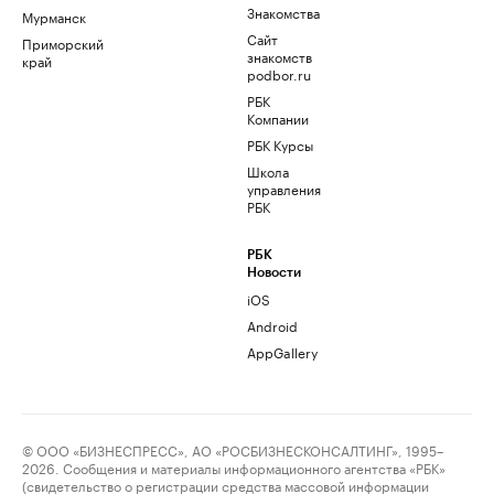
Знакомства
Мурманск
Сайт
Приморский
знакомств
край
podbor.ru
РБК
Компании
РБК Курсы
Школа
управления
РБК
РБК
Новости
iOS
Android
AppGallery
© ООО «БИЗНЕСПРЕСС», АО «РОСБИЗНЕСКОНСАЛТИНГ», 1995–
2026. Сообщения и материалы информационного агентства «РБК»
(свидетельство о регистрации средства массовой информации