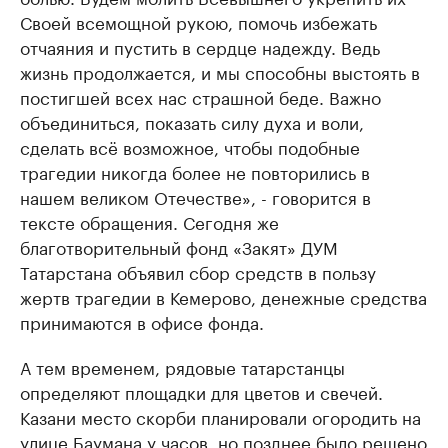
Своей всемощной рукою, помочь избежать
отчаяния и пустить в сердце надежду. Ведь
жизнь продолжается, и мы способны выстоять в
постигшей всех нас страшной беде. Важно
объединиться, показать силу духа и воли,
сделать всё возможное, чтобы подобные
трагедии никогда более не повторились в
нашем великом Отечестве», - говорится в
тексте обращения. Сегодня же
благотворительный фонд «Закят» ДУМ
Татарстана объявил сбор средств в пользу
жертв трагедии в Кемерово, денежные средства
принимаются в офисе фонда.
А тем временем, рядовые татарстанцы
определяют площадки для цветов и свечей.
Казани место скорби планировали огородить на
улице Баумана у часов, но позднее было решено