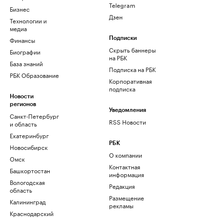
Telegram
Бизнес
Дзен
Технологии и
медиа
Финансы
Подписки
Скрыть баннеры
Биографии
на РБК
База знаний
Подписка на РБК
РБК Образование
Корпоративная
подписка
Новости
регионов
Уведомления
Санкт-Петербург
RSS Новости
и область
Екатеринбург
РБК
Новосибирск
О компании
Омск
Контактная
Башкортостан
информация
Вологодская
Редакция
область
Размещение
Калининград
рекламы
Краснодарский