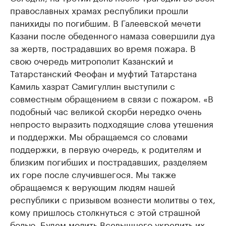
православных храмах республики прошли
панихиды по погибшим. В Галеевской мечети
Казани после обеденного намаза совершили дуа
за жертв, пострадавших во время пожара. В
свою очередь митрополит Казанский и
Татарстанский Феофан и муфтий Татарстана
Камиль хазрат Самигуллин выступили с
совместным обращением в связи с пожаром. «В
подобный час великой скорби нередко очень
непросто выразить подходящие слова утешения
и поддержки. Мы обращаемся со словами
поддержки, в первую очередь, к родителям и
близким погибших и пострадавших, разделяем
их горе после случившегося. Мы также
обращаемся к верующим людям нашей
республики с призывом вознести молитвы о тех,
кому пришлось столкнуться с этой страшной
болью. Будем молить Всевышнего укрепить их