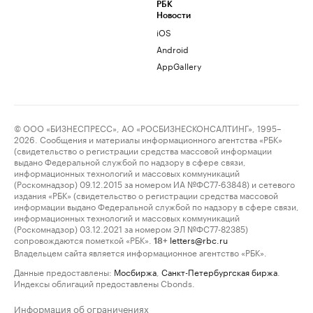
РБК
Новости
iOS
Android
AppGallery
© ООО «БИЗНЕСПРЕСС», АО «РОСБИЗНЕСКОНСАЛТИНГ», 1995–
2026. Сообщения и материалы информационного агентства «РБК»
(свидетельство о регистрации средства массовой информации
выдано Федеральной службой по надзору в сфере связи,
информационных технологий и массовых коммуникаций
(Роскомнадзор) 09.12.2015 за номером ИА №ФС77-63848) и сетевого
издания «РБК» (свидетельство о регистрации средства массовой
информации выдано Федеральной службой по надзору в сфере связи,
информационных технологий и массовых коммуникаций
(Роскомнадзор) 03.12.2021 за номером ЭЛ №ФС77-82385)
сопровождаются пометкой «РБК».
letters@rbc.ru
18+
Владельцем сайта является информационное агентство «РБК».
Данные предоставлены:
Мосбиржа
,
Санкт-Петербургская биржа
.
Индексы облигаций предоставлены Cbonds.
Информация об ограничениях