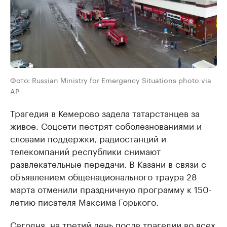
Фото: Russian Ministry for Emergency Situations photo via
AP
Трагедия в Кемерово задела татарстанцев за
живое. Соцсети пестрят соболезнованиями и
словами поддержки, радиостанций и
телекомпаний республики снимают
развлекательные передачи. В Казани в связи с
объявлением общенационального траура 28
марта отменили праздничную программу к 150-
летию писателя Максима Горького.
Сегодня, на третий день после трагедии во всех