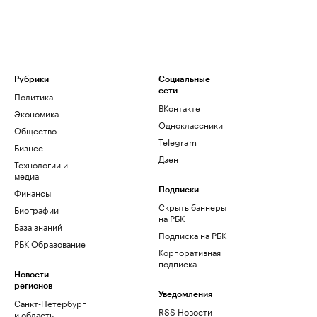
Рубрики
Социальные
сети
Политика
ВКонтакте
Экономика
Одноклассники
Общество
Telegram
Бизнес
Дзен
Технологии и
медиа
Финансы
Подписки
Скрыть баннеры
Биографии
на РБК
База знаний
Подписка на РБК
РБК Образование
Корпоративная
подписка
Новости
регионов
Уведомления
Санкт-Петербург
RSS Новости
и область