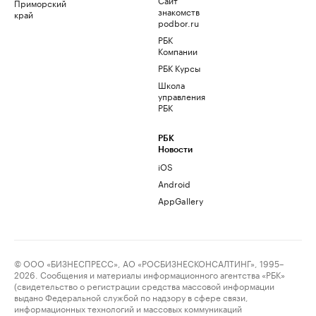
Приморский
знакомств
край
podbor.ru
РБК
Компании
РБК Курсы
Школа
управления
РБК
РБК
Новости
iOS
Android
AppGallery
© ООО «БИЗНЕСПРЕСС», АО «РОСБИЗНЕСКОНСАЛТИНГ», 1995–
2026. Сообщения и материалы информационного агентства «РБК»
(свидетельство о регистрации средства массовой информации
выдано Федеральной службой по надзору в сфере связи,
информационных технологий и массовых коммуникаций