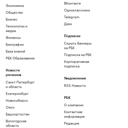
ВКонтакте
Экономика
Одноклассники
Общество
Telegram
Бизнес
Дзен
Технологии и
медиа
Финансы
Подписки
Скрыть баннеры
Биографии
на РБК
База знаний
Подписка на РБК
РБК Образование
Корпоративная
подписка
Новости
регионов
Уведомления
Санкт-Петербург
RSS Новости
и область
Екатеринбург
РБК
Новосибирск
О компании
Омск
Контактная
Башкортостан
информация
Вологодская
Редакция
область