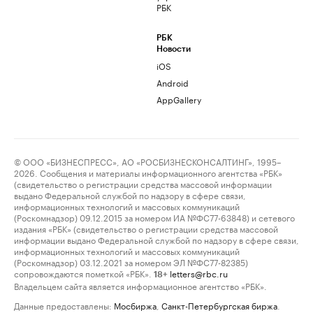
РБК
РБК
Новости
iOS
Android
AppGallery
© ООО «БИЗНЕСПРЕСС», АО «РОСБИЗНЕСКОНСАЛТИНГ», 1995–
2026. Сообщения и материалы информационного агентства «РБК»
(свидетельство о регистрации средства массовой информации
выдано Федеральной службой по надзору в сфере связи,
информационных технологий и массовых коммуникаций
(Роскомнадзор) 09.12.2015 за номером ИА №ФС77-63848) и сетевого
издания «РБК» (свидетельство о регистрации средства массовой
информации выдано Федеральной службой по надзору в сфере связи,
информационных технологий и массовых коммуникаций
(Роскомнадзор) 03.12.2021 за номером ЭЛ №ФС77-82385)
сопровождаются пометкой «РБК».
letters@rbc.ru
18+
Владельцем сайта является информационное агентство «РБК».
Данные предоставлены:
Мосбиржа
,
Санкт-Петербургская биржа
.