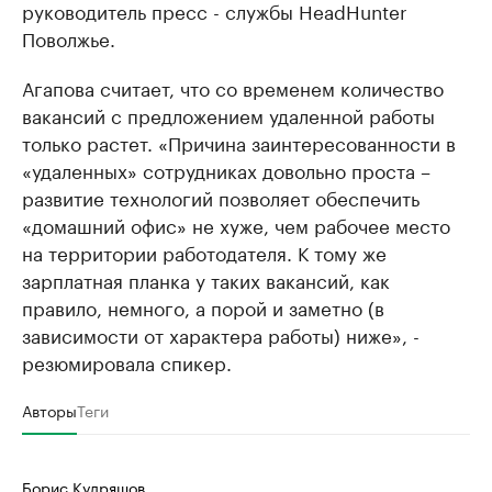
руководитель пресс - службы HeadHunter
Поволжье.
Агапова считает, что со временем количество
вакансий с предложением удаленной работы
только растет. «Причина заинтересованности в
«удаленных» сотрудниках довольно проста –
развитие технологий позволяет обеспечить
«домашний офис» не хуже, чем рабочее место
на территории работодателя. К тому же
зарплатная планка у таких вакансий, как
правило, немного, а порой и заметно (в
зависимости от характера работы) ниже», -
резюмировала спикер.
Авторы
Теги
Борис Кудряшов