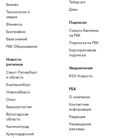
Telegram
Бизнес
Дзен
Технологии и
медиа
Финансы
Подписки
Скрыть баннеры
Биографии
на РБК
База знаний
Подписка на РБК
РБК Образование
Корпоративная
подписка
Новости
регионов
Уведомления
Санкт-Петербург
RSS Новости
и область
Екатеринбург
РБК
Новосибирск
О компании
Омск
Контактная
Башкортостан
информация
Вологодская
Редакция
область
Размещение
Калининград
рекламы
Краснодарский