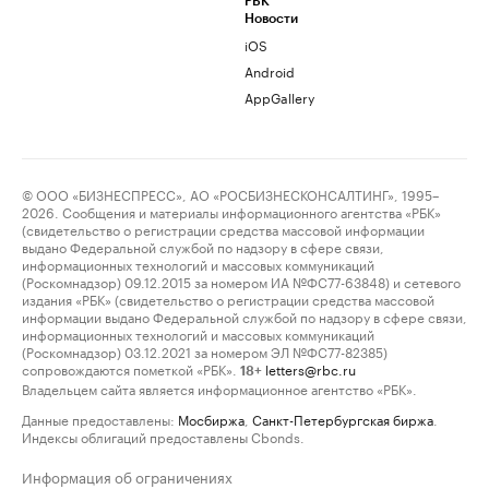
РБК
Новости
iOS
Android
AppGallery
© ООО «БИЗНЕСПРЕСС», АО «РОСБИЗНЕСКОНСАЛТИНГ», 1995–
2026. Сообщения и материалы информационного агентства «РБК»
(свидетельство о регистрации средства массовой информации
выдано Федеральной службой по надзору в сфере связи,
информационных технологий и массовых коммуникаций
(Роскомнадзор) 09.12.2015 за номером ИА №ФС77-63848) и сетевого
издания «РБК» (свидетельство о регистрации средства массовой
информации выдано Федеральной службой по надзору в сфере связи,
информационных технологий и массовых коммуникаций
(Роскомнадзор) 03.12.2021 за номером ЭЛ №ФС77-82385)
сопровождаются пометкой «РБК».
letters@rbc.ru
18+
Владельцем сайта является информационное агентство «РБК».
Данные предоставлены:
Мосбиржа
,
Санкт-Петербургская биржа
.
Индексы облигаций предоставлены Cbonds.
Информация об ограничениях