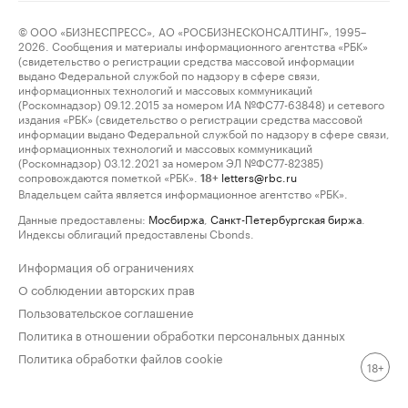
© ООО «БИЗНЕСПРЕСС», АО «РОСБИЗНЕСКОНСАЛТИНГ», 1995–
2026. Сообщения и материалы информационного агентства «РБК»
(свидетельство о регистрации средства массовой информации
выдано Федеральной службой по надзору в сфере связи,
информационных технологий и массовых коммуникаций
(Роскомнадзор) 09.12.2015 за номером ИА №ФС77-63848) и сетевого
издания «РБК» (свидетельство о регистрации средства массовой
информации выдано Федеральной службой по надзору в сфере связи,
информационных технологий и массовых коммуникаций
(Роскомнадзор) 03.12.2021 за номером ЭЛ №ФС77-82385)
сопровождаются пометкой «РБК».
letters@rbc.ru
18+
Владельцем сайта является информационное агентство «РБК».
Данные предоставлены:
Мосбиржа
,
Санкт-Петербургская биржа
.
Индексы облигаций предоставлены Cbonds.
Информация об ограничениях
О соблюдении авторских прав
Пользовательское соглашение
Политика в отношении обработки персональных данных
Политика обработки файлов cookie
18+