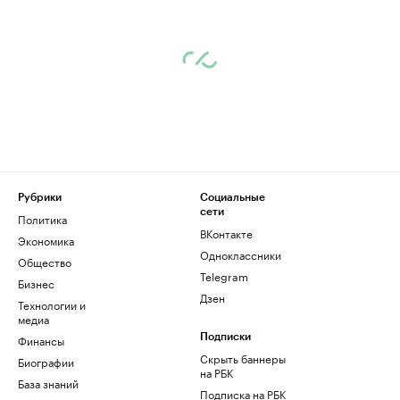
Рубрики
Социальные
сети
Политика
ВКонтакте
Экономика
Одноклассники
Общество
Telegram
Бизнес
Дзен
Технологии и
медиа
Финансы
Подписки
Скрыть баннеры
Биографии
на РБК
База знаний
Подписка на РБК