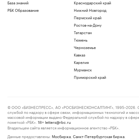
База знаний
Краснодарский край
РБК Образование
Нижний Новгород
Пермский край
Ростов-на-Дону
Татарстан
Тюмень
Черноземье
Кавказ
Карелия
Мурманск
Приморский край
© ООО «БИЗНЕСПРЕСС», АО «РОСБИЗНЕСКОНСАЛТИНГ», 1995–2026. Сообщ
службой по надзору в сфере связи, информационных технологий и масс
массовой информации выдано Федеральной службой по надзору в сфере
пометкой «РБК».
letters@rbc.ru
18+
Владельцем сайта является информационное агентство «РБК».
Данные предоставлены:
Мосбиржа
,
Санкт-Петербургская биржа
.