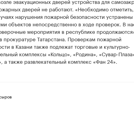
возле эвакуационных дверей устройства для самозак
жарных дверей не работают. «Необходимо отметить, 
лучаях нарушения пожарной безопасности устранены
ами объектов непосредственно в ходе проверок. В н
оверочные мероприятия в республике продолжаются»
 в прокуратуре Татарстана. Проверкам пожарной
сти в Казани также подлежат торговые и культурно-
ельный комплексы «Кольцо», «Родина», «Сувар-Плаза»
, а также развлекательный комплекс «Фан 24».
сыров