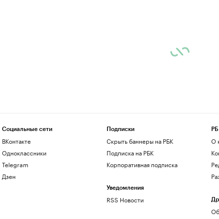
Социальные сети
Подписки
РБ
ВКонтакте
Скрыть баннеры на РБК
О 
Одноклассники
Подписка на РБК
Ко
Telegram
Корпоративная подписка
Ре
Дзен
Ра
Уведомления
RSS Новости
Др
Об