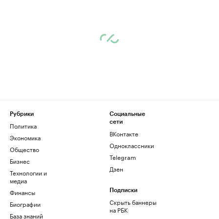
Рубрики
Социальные
сети
Политика
ВКонтакте
Экономика
Одноклассники
Общество
Telegram
Бизнес
Дзен
Технологии и
медиа
Финансы
Подписки
Скрыть баннеры
Биографии
на РБК
База знаний