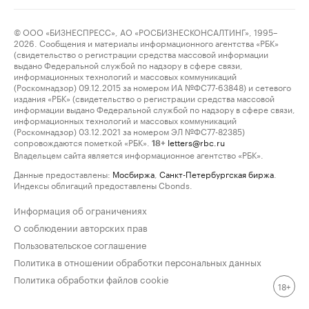
© ООО «БИЗНЕСПРЕСС», АО «РОСБИЗНЕСКОНСАЛТИНГ», 1995–
2026. Сообщения и материалы информационного агентства «РБК»
(свидетельство о регистрации средства массовой информации
выдано Федеральной службой по надзору в сфере связи,
информационных технологий и массовых коммуникаций
(Роскомнадзор) 09.12.2015 за номером ИА №ФС77-63848) и сетевого
издания «РБК» (свидетельство о регистрации средства массовой
информации выдано Федеральной службой по надзору в сфере связи,
информационных технологий и массовых коммуникаций
(Роскомнадзор) 03.12.2021 за номером ЭЛ №ФС77-82385)
сопровождаются пометкой «РБК».
letters@rbc.ru
18+
Владельцем сайта является информационное агентство «РБК».
Данные предоставлены:
Мосбиржа
,
Санкт-Петербургская биржа
.
Индексы облигаций предоставлены Cbonds.
Информация об ограничениях
О соблюдении авторских прав
Пользовательское соглашение
Политика в отношении обработки персональных данных
Политика обработки файлов cookie
18+