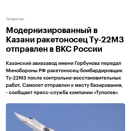
Татарстан
Модернизированный в
Казани ракетоносец Ту-22М3
отправлен в ВКС России
Казанский авиазавод имени Горбунова передал
Минобороны РФ ракетоносец-бомбардировщик
Ту-22М3 после контрольно-восстановительных
работ. Самолет отправлен к месту базирования,
- сообщает пресс-служба компании «Туполев»