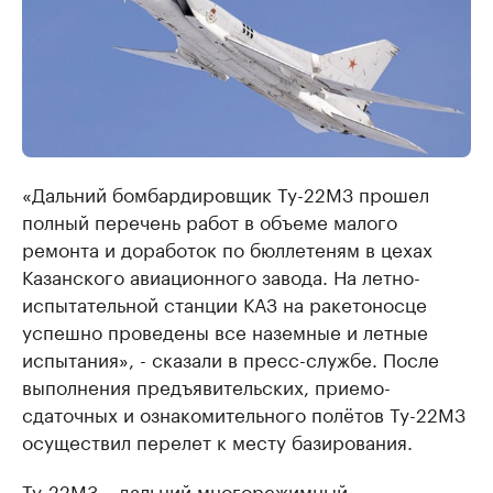
«Дальний бомбардировщик Ту-22М3 прошел
полный перечень работ в объеме малого
ремонта и доработок по бюллетеням в цехах
Казанского авиационного завода. На летно-
испытательной станции КАЗ на ракетоносце
успешно проведены все наземные и летные
испытания», - сказали в пресс-службе. После
выполнения предъявительских, приемо-
сдаточных и ознакомительного полётов Ту-22М3
осуществил перелет к месту базирования.
Ту-22М3 – дальний многорежимный