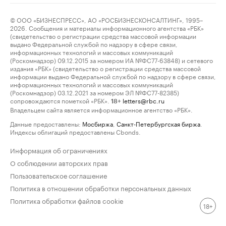
© ООО «БИЗНЕСПРЕСС», АО «РОСБИЗНЕСКОНСАЛТИНГ», 1995–
2026. Сообщения и материалы информационного агентства «РБК»
(свидетельство о регистрации средства массовой информации
выдано Федеральной службой по надзору в сфере связи,
информационных технологий и массовых коммуникаций
(Роскомнадзор) 09.12.2015 за номером ИА №ФС77-63848) и сетевого
издания «РБК» (свидетельство о регистрации средства массовой
информации выдано Федеральной службой по надзору в сфере связи,
информационных технологий и массовых коммуникаций
(Роскомнадзор) 03.12.2021 за номером ЭЛ №ФС77-82385)
сопровождаются пометкой «РБК».
letters@rbc.ru
18+
Владельцем сайта является информационное агентство «РБК».
Данные предоставлены:
Мосбиржа
,
Санкт-Петербургская биржа
.
Индексы облигаций предоставлены Cbonds.
Информация об ограничениях
О соблюдении авторских прав
Пользовательское соглашение
Политика в отношении обработки персональных данных
Политика обработки файлов cookie
18+