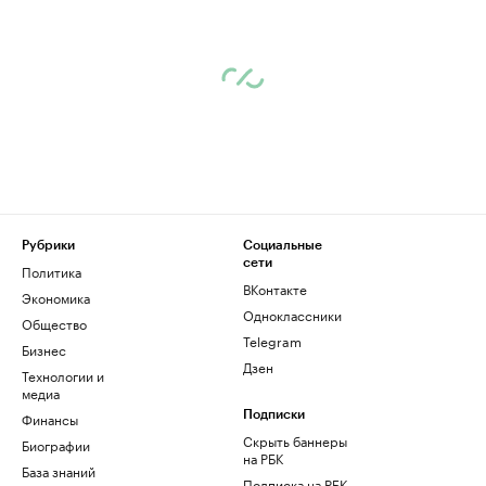
Рубрики
Социальные
сети
Политика
ВКонтакте
Экономика
Одноклассники
Общество
Telegram
Бизнес
Дзен
Технологии и
медиа
Финансы
Подписки
Скрыть баннеры
Биографии
на РБК
База знаний
Подписка на РБК