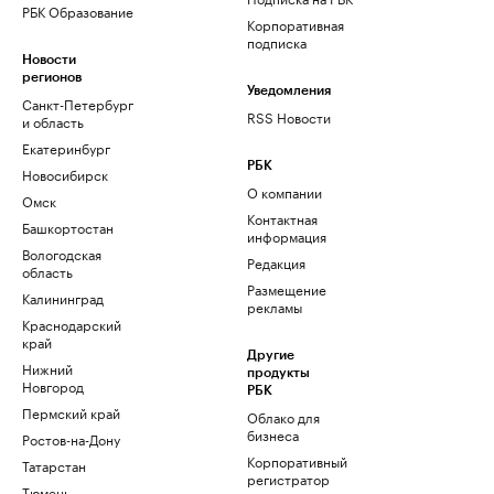
РБК Образование
Корпоративная
подписка
Новости
регионов
Уведомления
Санкт-Петербург
RSS Новости
и область
Екатеринбург
РБК
Новосибирск
О компании
Омск
Контактная
Башкортостан
информация
Вологодская
Редакция
область
Размещение
Калининград
рекламы
Краснодарский
край
Другие
Нижний
продукты
Новгород
РБК
Пермский край
Облако для
бизнеса
Ростов-на-Дону
Корпоративный
Татарстан
регистратор
Тюмень