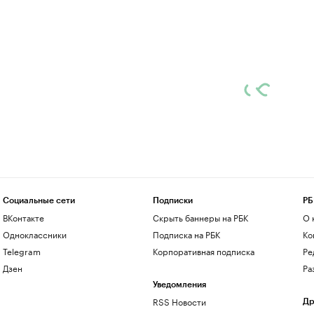
Социальные сети
Подписки
РБ
ВКонтакте
Скрыть баннеры на РБК
О 
Одноклассники
Подписка на РБК
Ко
Telegram
Корпоративная подписка
Ре
Дзен
Ра
Уведомления
RSS Новости
Др