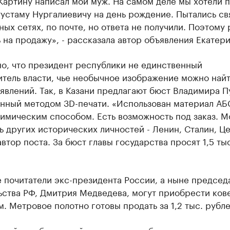
Картину написал мой муж. На самом деле мы хотели 
устаму Нургалиевичу на день рождение. Пытались св
ных сетях, по почте, но ответа не получили. Поэтому
 на продажу», - рассказала автор объявления Екатери
о, что президент республики не единственный
тель власти, чье необычное изображение можно найт
явлений. Так, в Казани предлагают бюст Владимира П
енный методом 3D-печати. «Использован материал АБ
имическим способом. Есть возможность под заказ. М
ь других исторических личностей - Ленин, Сталин, Це
втор поста. За бюст главы государства просят 1,5 тыс
 почитатели экс-президента России, а ныне председ
ства РФ, Дмитрия Медведева, могут приобрести кове
. Метровое полотно готовы продать за 1,2 тыс. рубле