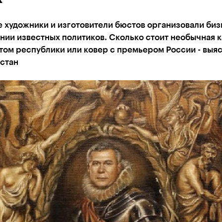
 художники и изготовители бюстов организовали биз
ии известных политиков. Сколько стоит необычная к
том республики или ковер с премьером России - выя
стан