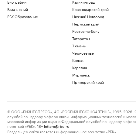
Биографии
Калининград
База знаний
Краснодарский край
РБК Образование
Нижний Новгород
Пермский край
Ростов-на-Дону
Татарстан
Тюмень
Черноземье
Кавказ
Карелия
Мурманск
Приморский край
© ООО «БИЗНЕСПРЕСС», АО «РОСБИЗНЕСКОНСАЛТИНГ», 1995–2026. Сообщ
службой по надзору в сфере связи, информационных технологий и масс
массовой информации выдано Федеральной службой по надзору в сфере
пометкой «РБК».
letters@rbc.ru
18+
Владельцем сайта является информационное агентство «РБК».