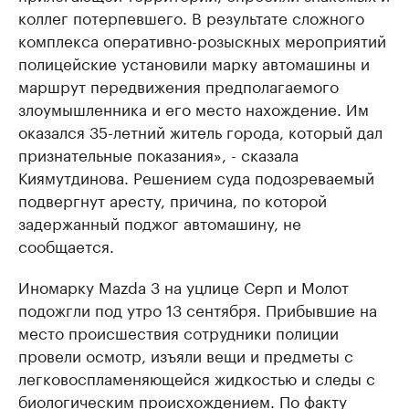
коллег потерпевшего. В результате сложного
комплекса оперативно-розыскных мероприятий
полицейские установили марку автомашины и
маршрут передвижения предполагаемого
злоумышленника и его место нахождение. Им
оказался 35-летний житель города, который дал
признательные показания», - сказала
Киямутдинова. Решением суда подозреваемый
подвергнут аресту, причина, по которой
задержанный поджог автомашину, не
сообщается.
Иномарку Mazda 3 на уцлице Серп и Молот
подожгли под утро 13 сентября. Прибывшие на
место происшествия сотрудники полиции
провели осмотр, изъяли вещи и предметы с
легковоспламеняющейся жидкостью и следы с
биологическим происхождением. По факту