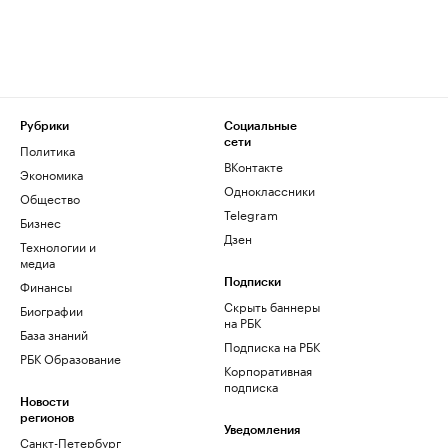
Рубрики
Социальные
сети
Политика
ВКонтакте
Экономика
Одноклассники
Общество
Telegram
Бизнес
Дзен
Технологии и
медиа
Финансы
Подписки
Скрыть баннеры
Биографии
на РБК
База знаний
Подписка на РБК
РБК Образование
Корпоративная
подписка
Новости
регионов
Уведомления
Санкт-Петербург