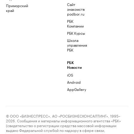
Сайт
Приморский
знакомств
край
podbor.ru
РБК
Компании
РБК Курсы
Школа
управления
РБК
РБК
Новости
iOS
Android
AppGallery
© ООО «БИЗНЕСПРЕСС», АО «РОСБИЗНЕСКОНСАЛТИНГ», 1995–
2026. Сообщения и материалы информационного агентства «РБК»
(свидетельство о регистрации средства массовой информации
выдано Федеральной службой по надзору в сфере связи,