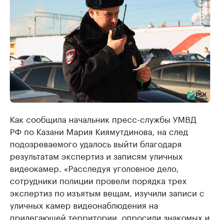
Как сообщила начальник пресс-службы УМВД
РФ по Казани Мария Киямутдинова, на след
подозреваемого удалось выйти благодаря
результатам экспертиз и записям уличных
видеокамер. «Расследуя уголовное дело,
сотрудники полиции провели порядка трех
экспертиз по изъятым вещам, изучили записи с
уличных камер видеонаблюдения на
прилегающей территории, опросили знакомых и