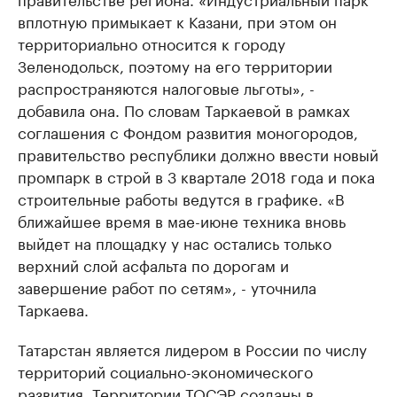
вплотную примыкает к Казани, при этом он
территориально относится к городу
Зеленодольск, поэтому на его территории
распространяются налоговые льготы», -
добавила она. По словам Таркаевой в рамках
соглашения с Фондом развития моногородов,
правительство республики должно ввести новый
промпарк в строй в 3 квартале 2018 года и пока
строительные работы ведутся в графике. «В
ближайшее время в мае-июне техника вновь
выйдет на площадку у нас остались только
верхний слой асфальта по дорогам и
завершение работ по сетям», - уточнила
Таркаева.
Татарстан является лидером в России по числу
территорий социально-экономического
развития. Территории ТОСЭР созданы в