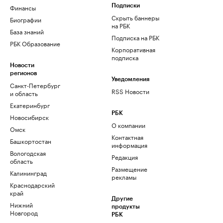
Финансы
Подписки
Скрыть баннеры
Биографии
на РБК
База знаний
Подписка на РБК
РБК Образование
Корпоративная
подписка
Новости
регионов
Уведомления
Санкт-Петербург
RSS Новости
и область
Екатеринбург
РБК
Новосибирск
О компании
Омск
Контактная
Башкортостан
информация
Вологодская
Редакция
область
Размещение
Калининград
рекламы
Краснодарский
край
Другие
Нижний
продукты
Новгород
РБК