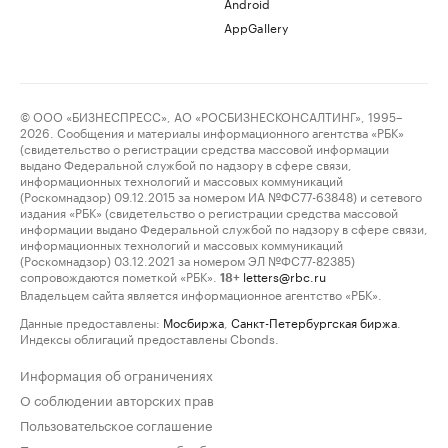
Android
AppGallery
© ООО «БИЗНЕСПРЕСС», АО «РОСБИЗНЕСКОНСАЛТИНГ», 1995–
2026. Сообщения и материалы информационного агентства «РБК»
(свидетельство о регистрации средства массовой информации
выдано Федеральной службой по надзору в сфере связи,
информационных технологий и массовых коммуникаций
(Роскомнадзор) 09.12.2015 за номером ИА №ФС77-63848) и сетевого
издания «РБК» (свидетельство о регистрации средства массовой
информации выдано Федеральной службой по надзору в сфере связи,
информационных технологий и массовых коммуникаций
(Роскомнадзор) 03.12.2021 за номером ЭЛ №ФС77-82385)
сопровождаются пометкой «РБК».
letters@rbc.ru
18+
Владельцем сайта является информационное агентство «РБК».
Данные предоставлены:
Мосбиржа
,
Санкт-Петербургская биржа
.
Индексы облигаций предоставлены Cbonds.
Информация об ограничениях
О соблюдении авторских прав
Пользовательское соглашение