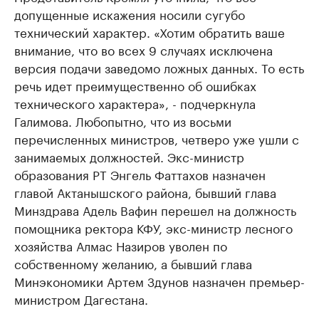
допущенные искажения носили сугубо
технический характер. «Хотим обратить ваше
внимание, что во всех 9 случаях исключена
версия подачи заведомо ложных данных. То есть
речь идет преимущественно об ошибках
технического характера», - подчеркнула
Галимова. Любопытно, что из восьми
перечисленных министров, четверо уже ушли с
занимаемых должностей. Экс-министр
образования РТ Энгель Фаттахов назначен
главой Актанышского района, бывший глава
Минздрава Адель Вафин перешел на должность
помощника ректора КФУ, экс-министр лесного
хозяйства Алмас Назиров уволен по
собственному желанию, а бывший глава
Минэкономики Артем Здунов назначен премьер-
министром Дагестана.