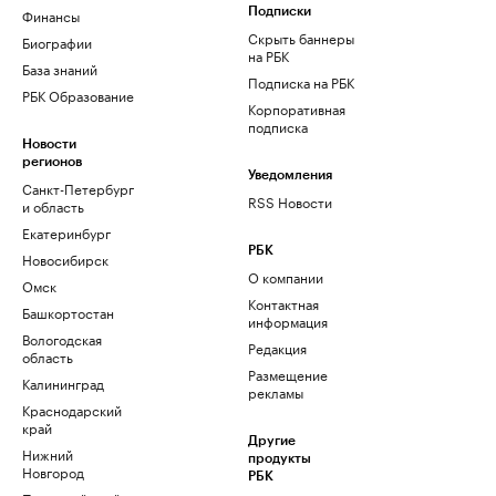
Финансы
Подписки
Скрыть баннеры
Биографии
на РБК
База знаний
Подписка на РБК
РБК Образование
Корпоративная
подписка
Новости
регионов
Уведомления
Санкт-Петербург
RSS Новости
и область
Екатеринбург
РБК
Новосибирск
О компании
Омск
Контактная
Башкортостан
информация
Вологодская
Редакция
область
Размещение
Калининград
рекламы
Краснодарский
край
Другие
Нижний
продукты
Новгород
РБК