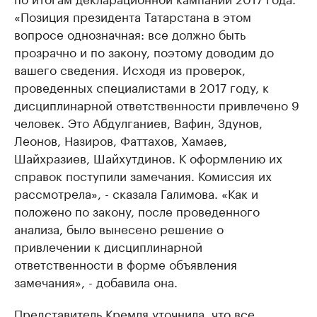
«Позиция президента Татарстана в этом
вопросе однозначная: все должно быть
прозрачно и по закону, поэтому доводим до
вашего сведения. Исходя из проверок,
проведенных специалистами в 2017 году, к
дисциплинарной ответственности привлечено 9
человек. Это Абдулганиев, Вафин, Здунов,
Леонов, Назиров, Фаттахов, Хамаев,
Шайхразиев, Шайхутдинов. К оформлению их
справок поступили замечания. Комиссия их
рассмотрела», - сказала Галимова. «Как и
положено по закону, после проведенного
анализа, было вынесено решение о
привлечении к дисциплинарной
ответственности в форме объявления
замечания», - добавила она.
Представитель Кремля уточнила, что все