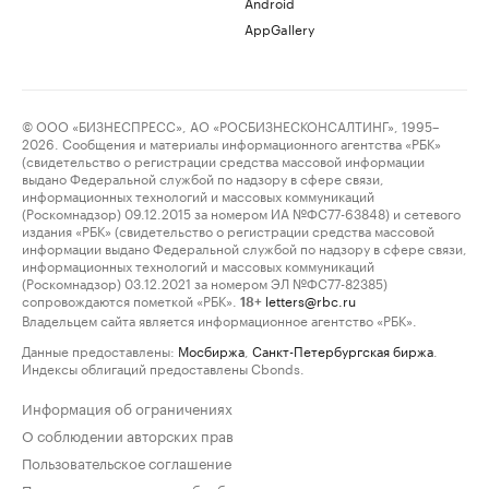
Android
AppGallery
© ООО «БИЗНЕСПРЕСС», АО «РОСБИЗНЕСКОНСАЛТИНГ», 1995–
2026. Сообщения и материалы информационного агентства «РБК»
(свидетельство о регистрации средства массовой информации
выдано Федеральной службой по надзору в сфере связи,
информационных технологий и массовых коммуникаций
(Роскомнадзор) 09.12.2015 за номером ИА №ФС77-63848) и сетевого
издания «РБК» (свидетельство о регистрации средства массовой
информации выдано Федеральной службой по надзору в сфере связи,
информационных технологий и массовых коммуникаций
(Роскомнадзор) 03.12.2021 за номером ЭЛ №ФС77-82385)
сопровождаются пометкой «РБК».
letters@rbc.ru
18+
Владельцем сайта является информационное агентство «РБК».
Данные предоставлены:
Мосбиржа
,
Санкт-Петербургская биржа
.
Индексы облигаций предоставлены Cbonds.
Информация об ограничениях
О соблюдении авторских прав
Пользовательское соглашение